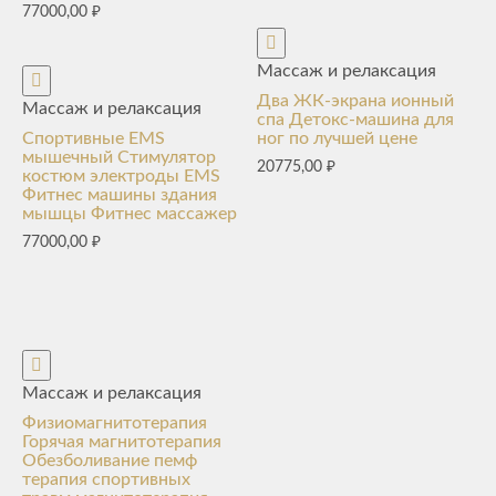
77000,00
₽
Массаж и релаксация
Два ЖК-экрана ионный
Массаж и релаксация
спа Детокс-машина для
Спортивные EMS
ног по лучшей цене
мышечный Стимулятор
20775,00
₽
костюм электроды EMS
Фитнес машины здания
мышцы Фитнес массажер
77000,00
₽
Массаж и релаксация
Физиомагнитотерапия
Горячая магнитотерапия
Обезболивание пемф
терапия спортивных