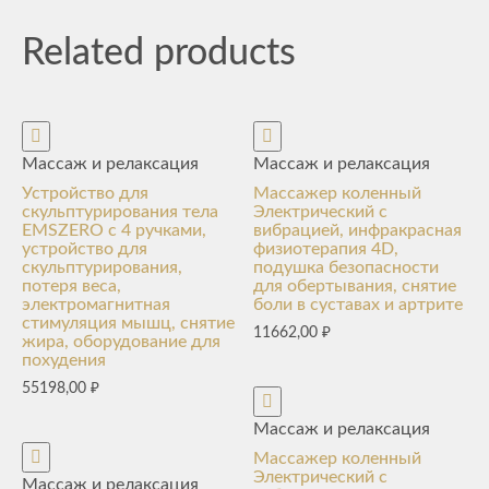
Related products
Массаж и релаксация
Массаж и релаксация
Устройство для
Массажер коленный
скульптурирования тела
Электрический с
EMSZERO с 4 ручками,
вибрацией, инфракрасная
устройство для
физиотерапия 4D,
скульптурирования,
подушка безопасности
потеря веса,
для обертывания, снятие
электромагнитная
боли в суставах и артрите
стимуляция мышц, снятие
11662,00
₽
жира, оборудование для
похудения
55198,00
₽
Массаж и релаксация
Массажер коленный
Электрический с
Массаж и релаксация