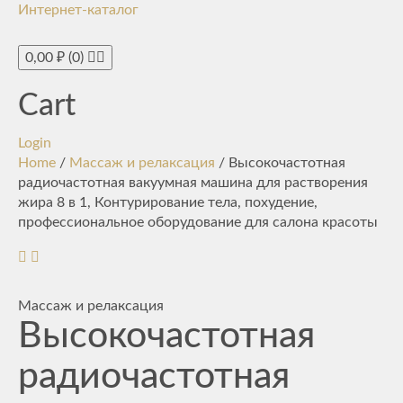
Интернет-каталог
Toggle
navigati
0,00
₽
(0)
Cart
Login
Home
/
Массаж и релаксация
/ Высокочастотная
радиочастотная вакуумная машина для растворения
жира 8 в 1, Контурирование тела, похудение,
профессиональное оборудование для салона красоты
Массаж и релаксация
Высокочастотная
радиочастотная