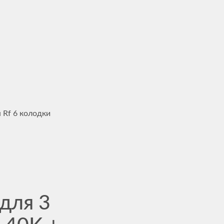
 Rf 6 колодки
для 3