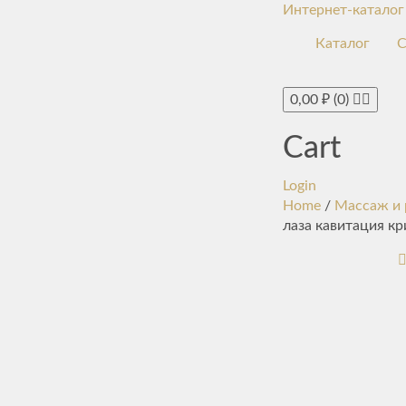
Интернет-каталог
Каталог
С
0,00
₽
(0)
Cart
Login
Home
/
Массаж и 
лаза кавитация кр