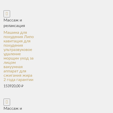
Массаж и
релаксация
Машина для
похудения Липо
кавитация для
похудения
ультразвуковое
удаление
морщин уход за
лицом
вакуумная
аппарат для
сжигания жира
2 года гарантии
153920,00
₽
Массаж и