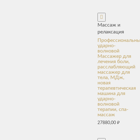
Массаж и
релаксация
Профессиональн
ударно-
волновой
Массажер для
лечения боли,
расслабляющий
массажер для
тела, МДж,
новая
терапевтическая
машина для
ударно-
волновой
терапии, спа-
массаж
27880,00
₽