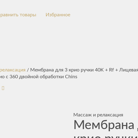
равнить товары
Избранное
релаксация
/ Мембрана для 3 крио ручки 40K + Rf + Лицевая
ио с 360 двойной обработки Chins
Массаж и релаксация
Мембрана 