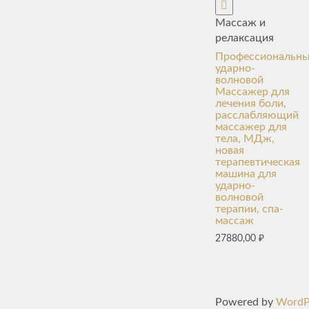
Массаж и
релаксация
Профессиональн
ударно-
волновой
Массажер для
лечения боли,
расслабляющий
массажер для
тела, МДж,
новая
терапевтическая
машина для
ударно-
волновой
терапии, спа-
массаж
27880,00
₽
Powered by
WordP