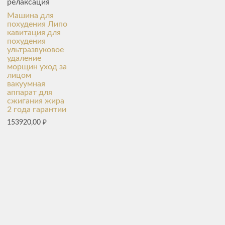
релаксация
Машина для
похудения Липо
кавитация для
похудения
ультразвуковое
удаление
морщин уход за
лицом
вакуумная
аппарат для
сжигания жира
2 года гарантии
153920,00
₽