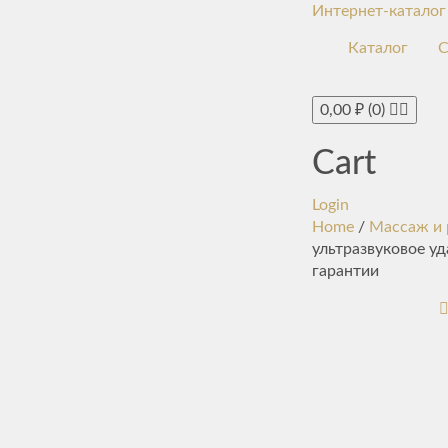
Интернет-каталог
Каталог
С
0,00
₽
(0)
Cart
Login
Home
/
Массаж и 
ультразвуковое у
гарантии