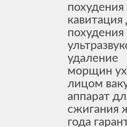
похудения
кавитация
похудения
ультразвук
удаление
морщин ух
лицом вак
аппарат дл
сжигания 
года гаран