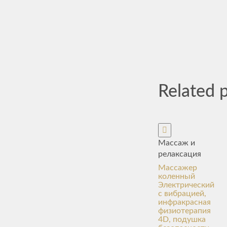
Related 
Массаж и
релаксация
Массажер
коленный
Электрический
с вибрацией,
инфракрасная
физиотерапия
4D, подушка