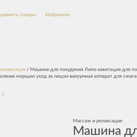
равнить товары
Избранное
релаксация
/ Машина для похудения Липо кавитация для п
даление морщин уход за лицом вакуумная аппарат для сжига
Массаж и релаксация
Машина д