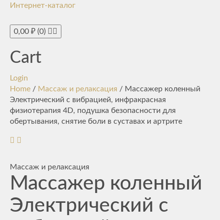
Интернет-каталог
Toggle
navigati
0,00
₽
(0)
Cart
Login
Home
/
Массаж и релаксация
/ Массажер коленный
Электрический с вибрацией, инфракрасная
физиотерапия 4D, подушка безопасности для
обертывания, снятие боли в суставах и артрите
Массаж и релаксация
Массажер коленный
Электрический с