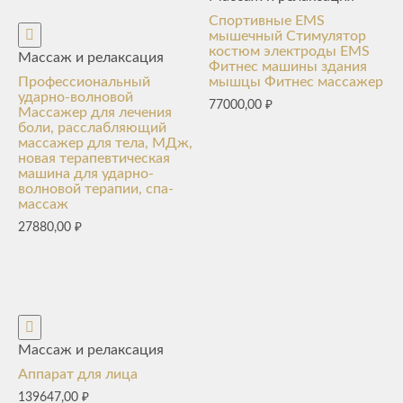
Спортивные EMS
мышечный Стимулятор
костюм электроды EMS
Массаж и релаксация
Фитнес машины здания
Профессиональный
мышцы Фитнес массажер
ударно-волновой
77000,00
₽
Массажер для лечения
боли, расслабляющий
массажер для тела, МДж,
новая терапевтическая
машина для ударно-
волновой терапии, спа-
массаж
27880,00
₽
Массаж и релаксация
Аппарат для лица
139647,00
₽