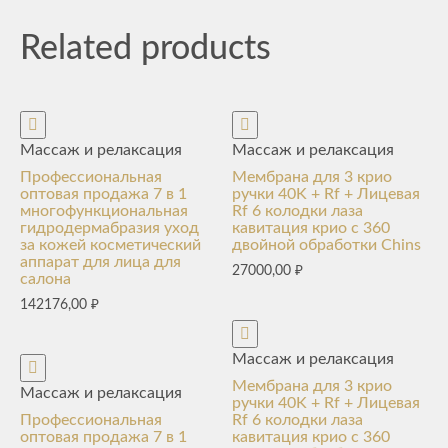
Related products
Массаж и релаксация
Массаж и релаксация
Профессиональная
Мембрана для 3 крио
оптовая продажа 7 в 1
ручки 40K + Rf + Лицевая
многофункциональная
Rf 6 колодки лаза
гидродермабразия уход
кавитация крио с 360
за кожей косметический
двойной обработки Chins
аппарат для лица для
27000,00
₽
салона
142176,00
₽
Массаж и релаксация
Мембрана для 3 крио
Массаж и релаксация
ручки 40K + Rf + Лицевая
Профессиональная
Rf 6 колодки лаза
оптовая продажа 7 в 1
кавитация крио с 360