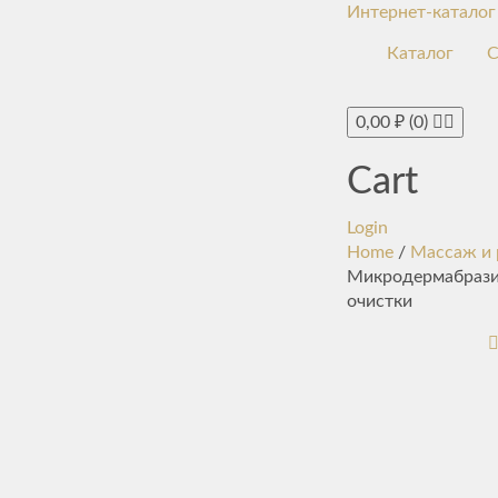
Интернет-каталог
Каталог
С
0,00
₽
(0)
Cart
Login
Home
/
Массаж и 
Микродермабразия
очистки