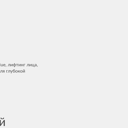
ue, лифтинг лица,
ля глубокой
й