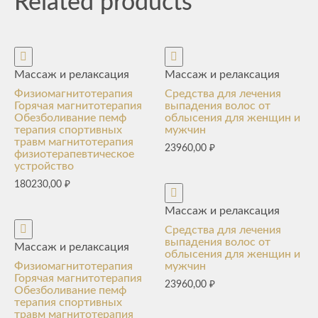
Related products
Массаж и релаксация
Массаж и релаксация
Физиомагнитотерапия
Средства для лечения
Горячая магнитотерапия
выпадения волос от
Обезболивание пемф
облысения для женщин и
терапия спортивных
мужчин
травм магнитотерапия
23960,00
₽
физиотерапевтическое
устройство
180230,00
₽
Массаж и релаксация
Средства для лечения
выпадения волос от
Массаж и релаксация
облысения для женщин и
Физиомагнитотерапия
мужчин
Горячая магнитотерапия
23960,00
₽
Обезболивание пемф
терапия спортивных
травм магнитотерапия