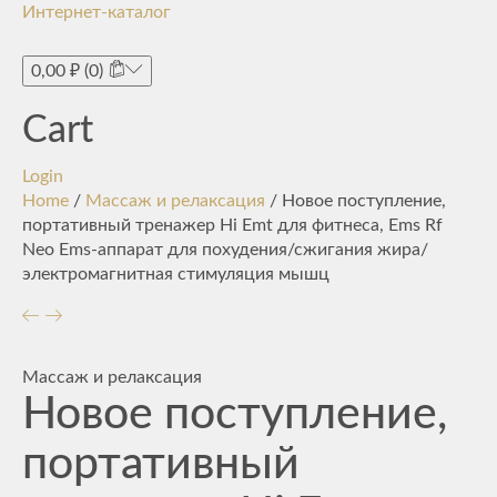
Интернет-каталог
Toggle
navigati
0,00
₽
(0)
Cart
Login
Home
/
Массаж и релаксация
/ Новое поступление,
портативный тренажер Hi Emt для фитнеса, Ems Rf
Neo Ems-аппарат для похудения/сжигания жира/
электромагнитная стимуляция мышц
Массаж и релаксация
Новое поступление,
портативный