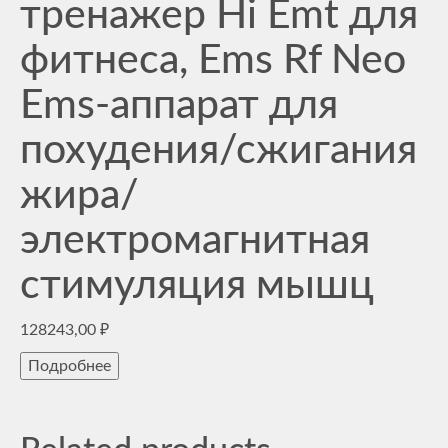
тренажер Hi Emt для
фитнеса, Ems Rf Neo
Ems-аппарат для
похудения/сжигания
жира/
электромагнитная
стимуляция мышц
128243,00
₽
Подробнее