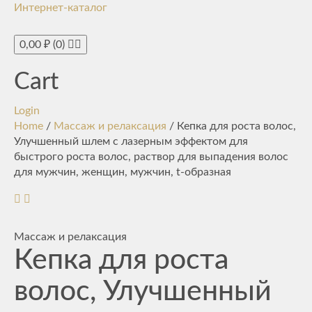
Интернет-каталог
Toggle
navigati
0,00
₽
(0)
Cart
Login
Home
/
Массаж и релаксация
/ Кепка для роста волос,
Улучшенный шлем с лазерным эффектом для
быстрого роста волос, раствор для выпадения волос
для мужчин, женщин, мужчин, t-образная
Массаж и релаксация
Кепка для роста
волос, Улучшенный