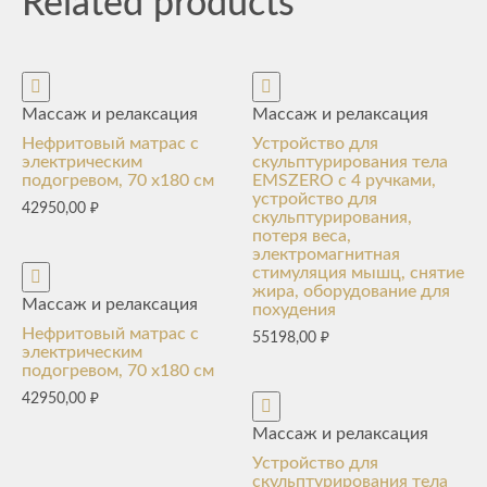
Related products
Массаж и релаксация
Массаж и релаксация
Нефритовый матрас с
Устройство для
электрическим
скульптурирования тела
подогревом, 70 х180 см
EMSZERO с 4 ручками,
устройство для
42950,00
₽
скульптурирования,
потеря веса,
электромагнитная
стимуляция мышц, снятие
жира, оборудование для
Массаж и релаксация
похудения
Нефритовый матрас с
55198,00
₽
электрическим
подогревом, 70 х180 см
42950,00
₽
Массаж и релаксация
Устройство для
скульптурирования тела