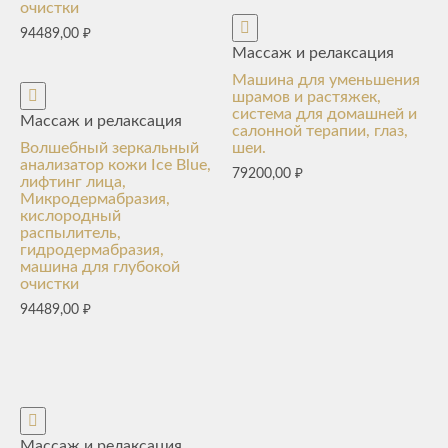
очистки
94489,00
₽
Массаж и релаксация
Машина для уменьшения
шрамов и растяжек,
система для домашней и
Массаж и релаксация
салонной терапии, глаз,
Волшебный зеркальный
шеи.
анализатор кожи Ice Blue,
79200,00
₽
лифтинг лица,
Микродермабразия,
кислородный
распылитель,
гидродермабразия,
машина для глубокой
очистки
94489,00
₽
Массаж и релаксация