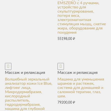
EMSZERO с 4 ручками,
устройство для
скульптурирования,
потеря веса,
электромагнитная
стимуляция мышц, снятие
жира, оборудование для
похудения
55198,00
₽
Массаж и релаксация
Массаж и релаксация
Волшебный зеркальный
Машина для уменьшения
анализатор кожи Ice Blue,
шрамов и растяжек,
лифтинг лица,
система для домашней и
Микродермабразия,
салонной терапии, глаз,
кислородный
шеи.
распылитель,
79200,00
₽
гидродермабразия,
машина для глубокой