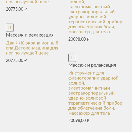
ног по лучшей цене
волной,
электромагнитный
20775,00
₽
экстракорпоральный
ударно-волновой
терапевтический прибор
для облегчения боли,
массажер для тела
Массаж и релаксация
20098,00
₽
Два ЖК-экрана ионный
спа Детокс-машина для
ног по лучшей цене
20775,00
₽
Массаж и релаксация
Инструмент для
физиотерапии ударной
волной,
электромагнитный
экстракорпоральный
ударно-волновой
терапевтический прибор
для облегчения боли,
массажер для тела
20098,00
₽