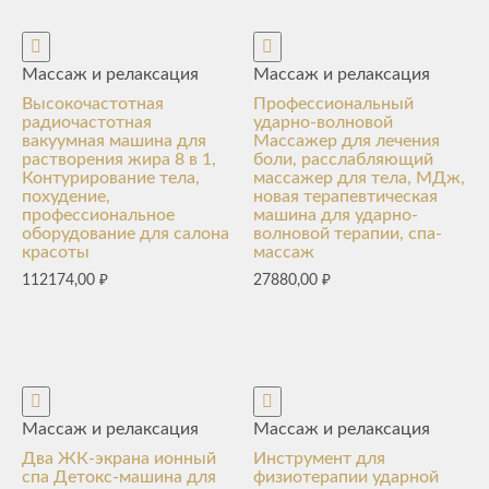
Массаж и релаксация
Массаж и релаксация
Высокочастотная
Профессиональный
радиочастотная
ударно-волновой
вакуумная машина для
Массажер для лечения
растворения жира 8 в 1,
боли, расслабляющий
Контурирование тела,
массажер для тела, МДж,
похудение,
новая терапевтическая
профессиональное
машина для ударно-
оборудование для салона
волновой терапии, спа-
красоты
массаж
112174,00
₽
27880,00
₽
Массаж и релаксация
Массаж и релаксация
Два ЖК-экрана ионный
Инструмент для
спа Детокс-машина для
физиотерапии ударной