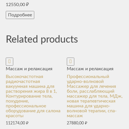
12550,00
₽
Подробнее
Related products
Массаж и релаксация
Массаж и релаксация
Высокочастотная
Профессиональный
радиочастотная
ударно-волновой
вакуумная машина для
Массажер для лечения
растворения жира 8 в 1,
боли, расслабляющий
Контурирование тела,
массажер для тела, МДж,
похудение,
новая терапевтическая
профессиональное
машина для ударно-
оборудование для салона
волновой терапии, спа-
красоты
массаж
112174,00
₽
27880,00
₽