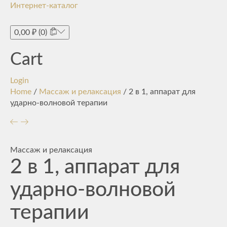
Интернет-каталог
Toggle
navigati
0,00
₽
(0)
Cart
Login
Home
/
Массаж и релаксация
/ 2 в 1, аппарат для
ударно-волновой терапии
Массаж и релаксация
2 в 1, аппарат для
ударно-волновой
терапии