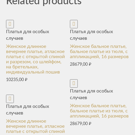
Related products
Платья для особых
Платья для особых
случаев
случаев
Женское длинное
Женское бальное платье,
вечернее платье, атласное
бальное платье из тюля, с
платье с открытой спиной
аппликацией, 16 размеров
и разрезом, со шлейфом,
28679,00
₽
на бретельках,
индивидуальный пошив
10235,00
₽
Платья для особых
случаев
Женское бальное платье,
Платья для особых
бальное платье из тюля, с
случаев
аппликацией, 16 размеров
Женское длинное
28679,00
₽
вечернее платье, атласное
платье с открытой спиной