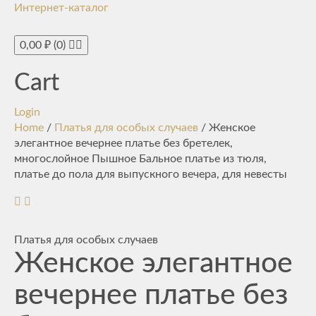
Интернет-каталог
Toggle
navigati
0,00
₽
(0)
Cart
Login
Home
/
Платья для особых случаев
/ Женское
элегантное вечернее платье без бретелек,
многослойное Пышное Бальное платье из тюля,
платье до пола для выпускного вечера, для невесты
Платья для особых случаев
Женское элегантное
вечернее платье без