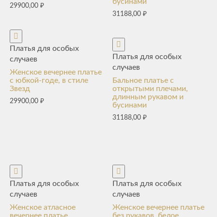
бусинами
29900,00
₽
31188,00
₽
Платья для особых
Платья для особых
случаев
случаев
Женское вечернее платье
с юбкой-годе, в стиле
Бальное платье с
Звезд
открытыми плечами,
длинным рукавом и
29900,00
₽
бусинами
31188,00
₽
Платья для особых
Платья для особых
случаев
случаев
Женское атласное
Женское вечернее платье
вечернее платье,
без рукавов, белое