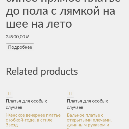
до пола с лямкой на
шее на лето
24900,00
₽
Подробнее
Related products
Платья для особых
Платья для особых
случаев
случаев
Женское вечернее платье
Бальное платье с
с юбкой-годе, в стиле
открытыми плечами,
Звезд
длинным рукавом и