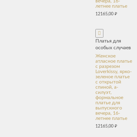
вечера, 16-
летнее платье
12165,00
₽
Платья для
особых случаев
Женское
атласное платье
с разрезом
Loverkissy, ярко-
зеленое платье
с открытой
спиной, а-
силуэт,
формальное
платье для
выпускного
вечера, 16-
летнее платье
12165,00
₽