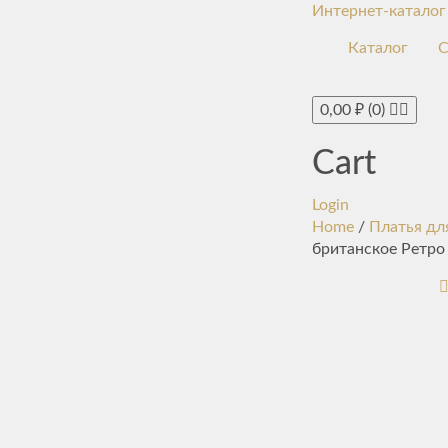
Интернет-каталог
Каталог
С
0,00
₽
(0)
Cart
Login
Home
/
Платья дл
британское Ретро 