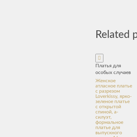
Related 
Платья для
особых случаев
Женское
атласное платье
с разрезом
Loverkissy, ярко-
зеленое платье
с открытой
спиной, а-
силуэт,
формальное
платье для
выпускного