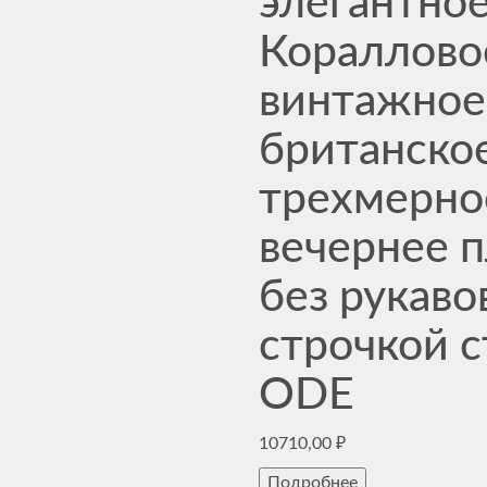
элегантно
Кораллово
винтажное
британско
трехмерно
вечернее п
без рукаво
строчкой 
ODE
10710,00
₽
Подробнее