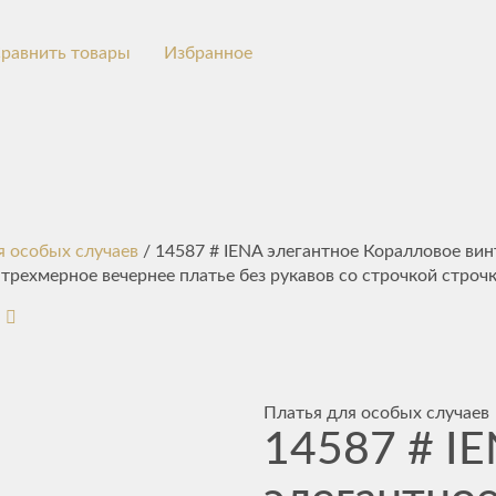
равнить товары
Избранное
я особых случаев
/ 14587 # IENA элегантное Коралловое ви
трехмерное вечернее платье без рукавов со строчкой строч
Платья для особых случаев
14587 # I