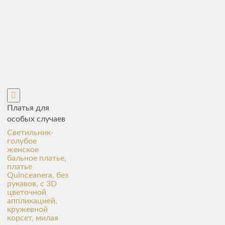
Платья для
особых случаев
Светильник-
голубое
женское
бальное платье,
платье
Quinceanera, без
рукавов, с 3D
цветочной
аппликацией,
кружевной
корсет, милая