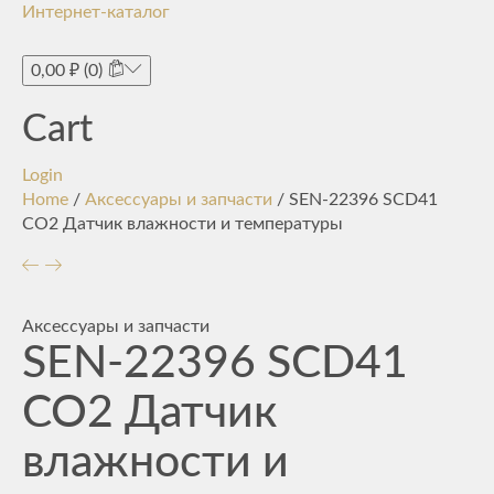
Интернет-каталог
Toggle
navigati
0,00
₽
(0)
Cart
Login
Home
/
Аксессуары и запчасти
/ SEN-22396 SCD41
CO2 Датчик влажности и температуры
Аксессуары и запчасти
SEN-22396 SCD41
CO2 Датчик
влажности и