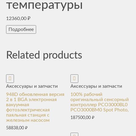
температуры
12360,00
₽
Подробнее
Related products
Аксессуары и запчасти
Аксессуары и запчасти
948D обновленная версия
100% рабочий
2 в 1 BGA электронная
оригинальный сенсорный
вакуумная
контроллер PCO3000BL0
фотоэлектрическая
PCO3000BM0 Spot Photo,
паяльная станция с
187500,00
₽
железным насосом
58838,00
₽