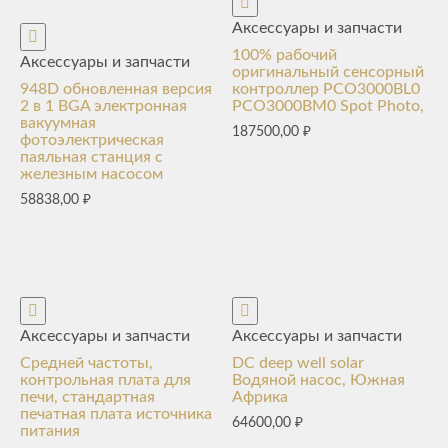
Аксессуары и запчасти
100% рабочий
Аксессуары и запчасти
оригинальный сенсорный
948D обновленная версия
контроллер PCO3000BL0
2 в 1 BGA электронная
PCO3000BM0 Spot Photo,
вакуумная
187500,00
₽
фотоэлектрическая
паяльная станция с
железным насосом
58838,00
₽
Аксессуары и запчасти
Аксессуары и запчасти
Средней частоты,
DC deep well solar
контрольная плата для
Водяной насос, Южная
печи, стандартная
Африка
печатная плата источника
64600,00
₽
питания