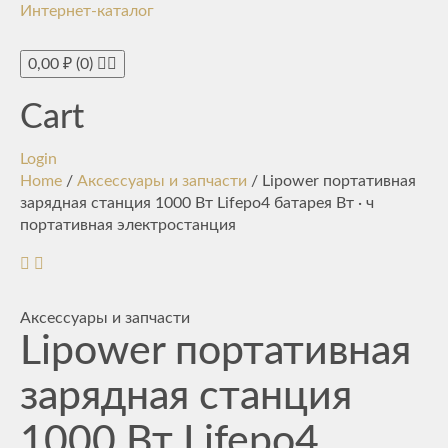
Интернет-каталог
Toggle
navigati
0,00
₽
(0)
Cart
Login
Home
/
Аксессуары и запчасти
/ Lipower портативная
зарядная станция 1000 Вт Lifepo4 батарея Вт · ч
портативная электростанция
Аксессуары и запчасти
Lipower портативная
зарядная станция
1000 Вт Lifepo4