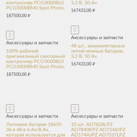
контроллер PCO3000BL0
3,2 В, 50 Ач
PCO3000BM0 Spot Photo,
167433,00
₽
187500,00
₽
Аксессуары и запчасти
Аксессуары и запчасти
48 шт., аккумуляторные
100% рабочий
литий-ионные батареи,
оригинальный сенсорный
3,2 В, 50 Ач
контроллер PCO3000BL0
167433,00
₽
PCO3000BM0 Spot Photo,
187500,00
₽
Аксессуары и запчасти
Аксессуары и запчасти
Литиевая батарея 18650
10 шт. AD7828LPZ
36 в 48 в 6 Ач/8 Ач,
AD7840KPZ AD7248JPZ
которая используется для
AD574AJPZ AD7537LPZ