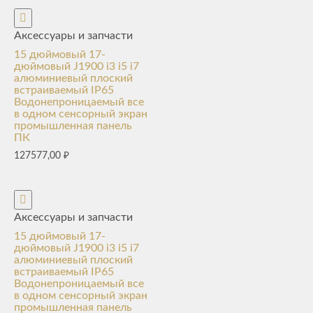
Аксессуары и запчасти
15 дюймовый 17-
дюймовый J1900 i3 i5 i7
алюминиевый плоский
встраиваемый IP65
Водонепроницаемый все
в одном сенсорный экран
промышленная панель
ПК
127577,00
₽
Аксессуары и запчасти
15 дюймовый 17-
дюймовый J1900 i3 i5 i7
алюминиевый плоский
встраиваемый IP65
Водонепроницаемый все
в одном сенсорный экран
промышленная панель