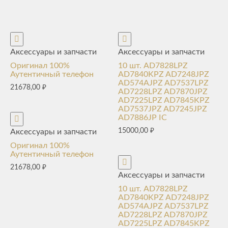
Аксессуары и запчасти
Аксессуары и запчасти
Оригинал 100%
10 шт. AD7828LPZ
Аутентичный телефон
AD7840KPZ AD7248JPZ
AD574AJPZ AD7537LPZ
21678,00
₽
AD7228LPZ AD7870JPZ
AD7225LPZ AD7845KPZ
AD7537JPZ AD7245JPZ
AD7886JP IC
15000,00
₽
Аксессуары и запчасти
Оригинал 100%
Аутентичный телефон
21678,00
₽
Аксессуары и запчасти
10 шт. AD7828LPZ
AD7840KPZ AD7248JPZ
AD574AJPZ AD7537LPZ
AD7228LPZ AD7870JPZ
AD7225LPZ AD7845KPZ