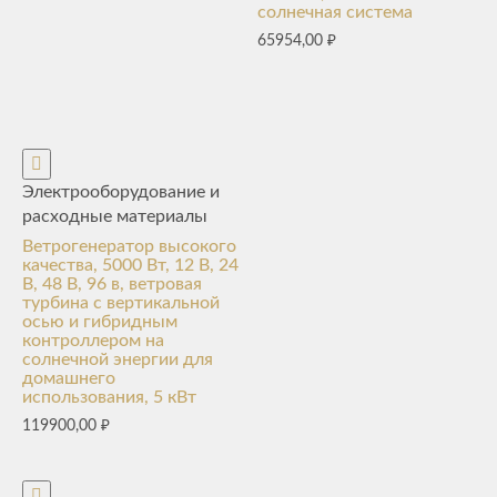
солнечная система
65954,00
₽
Электрооборудование и
расходные материалы
Ветрогенератор высокого
качества, 5000 Вт, 12 В, 24
В, 48 В, 96 в, ветровая
турбина с вертикальной
осью и гибридным
контроллером на
солнечной энергии для
домашнего
использования, 5 кВт
119900,00
₽