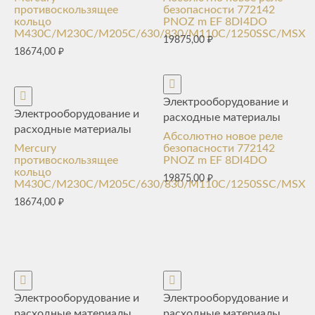
противоскользящее
безопасности 772142
кольцо
PNOZ m EF 8DI4DO
M430C/M230C/M205C/630/830/M110C/1250SSC/MSX
19875,00
₽
18674,00
₽
Электрооборудование и
Электрооборудование и
расходные материалы
расходные материалы
Абсолютно новое реле
Mercury
безопасности 772142
противоскользящее
PNOZ m EF 8DI4DO
кольцо
19875,00
₽
M430C/M230C/M205C/630/830/M110C/1250SSC/MSX
18674,00
₽
Электрооборудование и
Электрооборудование и
расходные материалы
расходные материалы