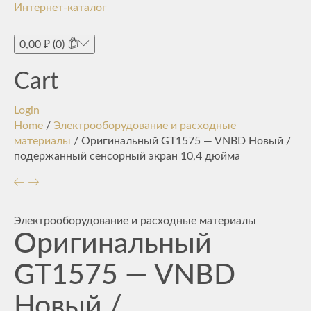
Интернет-каталог
Toggle
navigati
0,00
₽
(0)
Cart
Login
Home
/
Электрооборудование и расходные
материалы
/ Оригинальный GT1575 — VNBD Новый /
подержанный сенсорный экран 10,4 дюйма
Электрооборудование и расходные материалы
Оригинальный
GT1575 — VNBD
Новый /