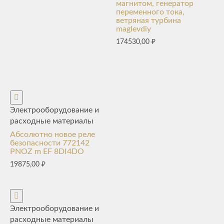
магнитом, генератор
переменного тока,
ветряная турбина
maglevdiy
174530,00
₽
Электрооборудование и
расходные материалы
Абсолютно новое реле
безопасности 772142
PNOZ m EF 8DI4DO
19875,00
₽
Электрооборудование и
расходные материалы