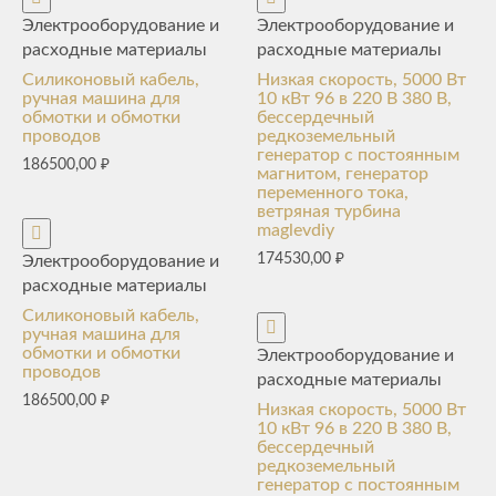
Электрооборудование и
Электрооборудование и
расходные материалы
расходные материалы
Силиконовый кабель,
Низкая скорость, 5000 Вт
ручная машина для
10 кВт 96 в 220 В 380 В,
обмотки и обмотки
бессердечный
проводов
редкоземельный
генератор с постоянным
186500,00
₽
магнитом, генератор
переменного тока,
ветряная турбина
maglevdiy
174530,00
₽
Электрооборудование и
расходные материалы
Силиконовый кабель,
ручная машина для
обмотки и обмотки
Электрооборудование и
проводов
расходные материалы
186500,00
₽
Низкая скорость, 5000 Вт
10 кВт 96 в 220 В 380 В,
бессердечный
редкоземельный
генератор с постоянным