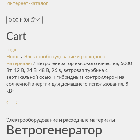
Интернет-каталог
Toggle
navigati
0,00
₽
(0)
Cart
Login
Home
/
Электрооборудование и расходные
материалы
/ Ветрогенератор высокого качества, 5000
Вт, 12 В, 24 В, 48 В, 96 в, ветровая турбина с
вертикальной осью и гибридным контроллером на
солнечной энергии для домашнего использования, 5
кВт
Электрооборудование и расходные материалы
Ветрогенератор