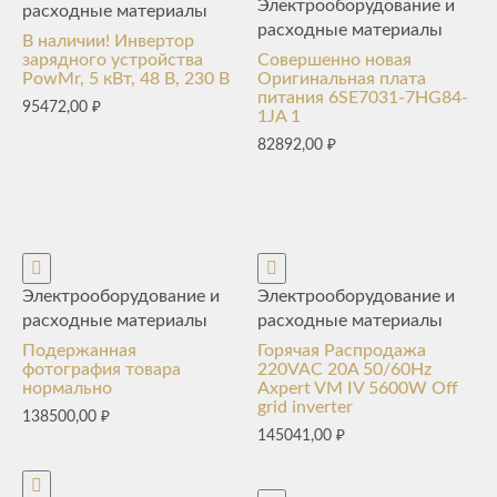
Электрооборудование и
расходные материалы
расходные материалы
В наличии! Инвертор
зарядного устройства
Совершенно новая
PowMr, 5 кВт, 48 В, 230 В
Оригинальная плата
питания 6SE7031-7HG84-
95472,00
₽
1JA 1
82892,00
₽
Электрооборудование и
Электрооборудование и
расходные материалы
расходные материалы
Подержанная
Горячая Распродажа
фотография товара
220VAC 20A 50/60Hz
нормально
Axpert VM IV 5600W Off
grid inverter
138500,00
₽
145041,00
₽