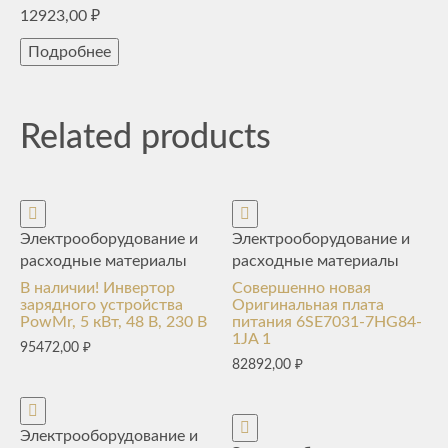
12923,00
₽
Подробнее
Related products
Электрооборудование и
Электрооборудование и
расходные материалы
расходные материалы
В наличии! Инвертор
Совершенно новая
зарядного устройства
Оригинальная плата
PowMr, 5 кВт, 48 В, 230 В
питания 6SE7031-7HG84-
1JA 1
95472,00
₽
82892,00
₽
Электрооборудование и