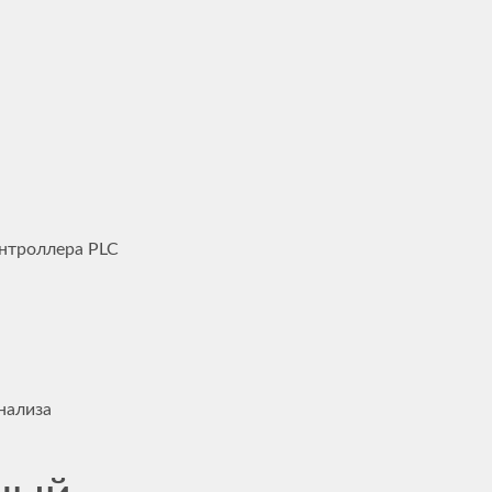
нтроллера PLC
нализа