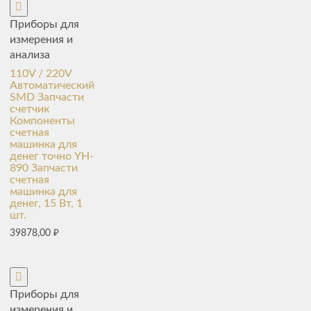
Приборы для
измерения и
анализа
110V / 220V
Автоматический
SMD Запчасти
счетчик
Компоненты
счетная
машинка для
денег точно YH-
890 Запчасти
счетная
машинка для
денег, 15 Вт, 1
шт.
39878,00
₽
Приборы для
измерения и