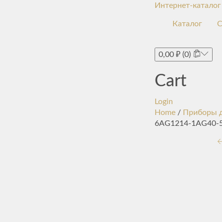
Интернет-каталог
Каталог
С
0,00
₽
(0)
Cart
Login
Home
/
Приборы д
6AG1214-1AG40-