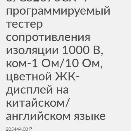
программируемый
тестер
сопротивления
изоляции 1000 В,
ком-1 Ом/10 Ом,
цветной ЖК-
дисплей на
китайском/
английском языке
205444,00
₽