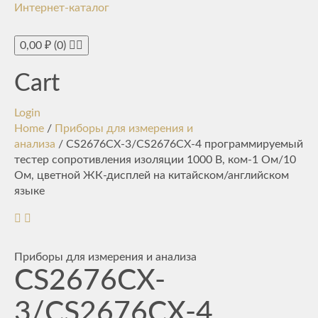
Интернет-каталог
Toggle
navigati
0,00
₽
(0)
Cart
Login
Home
/
Приборы для измерения и
анализа
/ CS2676CX-3/CS2676CX-4 программируемый
тестер сопротивления изоляции 1000 В, ком-1 Ом/10
Ом, цветной ЖК-дисплей на китайском/английском
языке
Приборы для измерения и анализа
CS2676CX-
3/CS2676CX-4