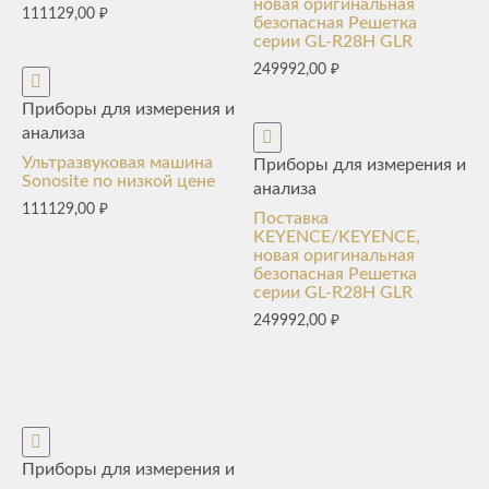
новая оригинальная
111129,00
₽
безопасная Решетка
серии GL-R28H GLR
249992,00
₽
Приборы для измерения и
анализа
Ультразвуковая машина
Приборы для измерения и
Sonosite по низкой цене
анализа
111129,00
₽
Поставка
KEYENCE/KEYENCE,
новая оригинальная
безопасная Решетка
серии GL-R28H GLR
249992,00
₽
Приборы для измерения и