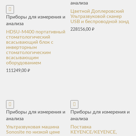
анализа
Цветной Доплеровский
Ультразвуковой сканер
Приборы для измерения и
USB и беспроводной зонд
анализа
228156,00
₽
HDSU-M400 портативный
стоматологический
всасывающий блок с
инверторным
стоматологическим
всасывающим
оборудованием
111249,00
₽
Приборы для измерения и
Приборы для измерения и
анализа
анализа
Ультразвуковая машина
Поставка
Sonosite по низкой цене
KEYENCE/KEYENCE,