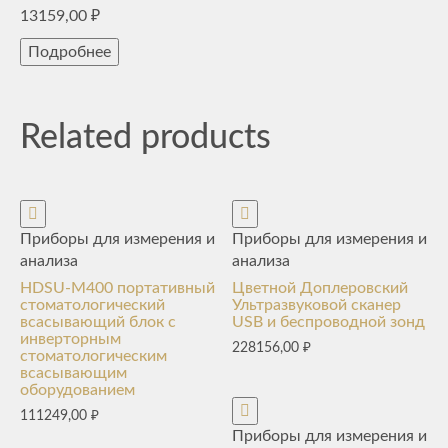
13159,00
₽
Подробнее
Related products
Приборы для измерения и
Приборы для измерения и
анализа
анализа
HDSU-M400 портативный
Цветной Доплеровский
стоматологический
Ультразвуковой сканер
всасывающий блок с
USB и беспроводной зонд
инверторным
228156,00
₽
стоматологическим
всасывающим
оборудованием
111249,00
₽
Приборы для измерения и