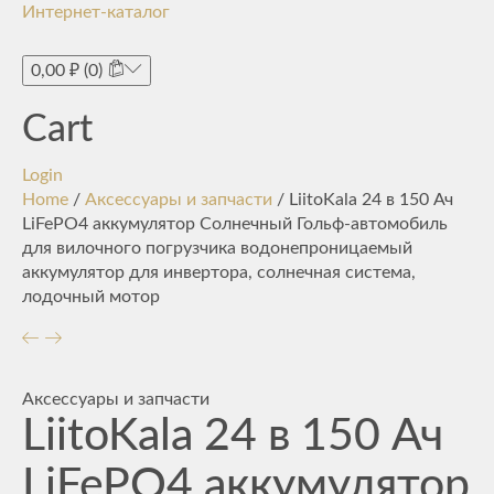
Интернет-каталог
Toggle
navigati
0,00
₽
(0)
Cart
Login
Home
/
Аксессуары и запчасти
/ LiitoKala 24 в 150 Ач
LiFePO4 аккумулятор Солнечный Гольф-автомобиль
для вилочного погрузчика водонепроницаемый
аккумулятор для инвертора, солнечная система,
лодочный мотор
Аксессуары и запчасти
LiitoKala 24 в 150 Ач
LiFePO4 аккумулятор