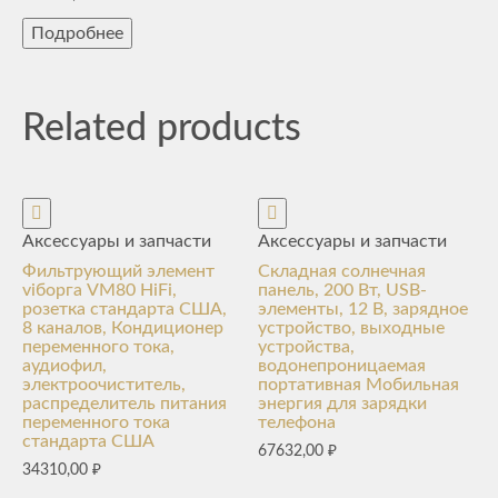
Подробнее
Related products
Аксессуары и запчасти
Аксессуары и запчасти
Фильтрующий элемент
Складная солнечная
viборга VM80 HiFi,
панель, 200 Вт, USB-
розетка стандарта США,
элементы, 12 В, зарядное
8 каналов, Кондиционер
устройство, выходные
переменного тока,
устройства,
аудиофил,
водонепроницаемая
электроочиститель,
портативная Мобильная
распределитель питания
энергия для зарядки
переменного тока
телефона
стандарта США
67632,00
₽
34310,00
₽