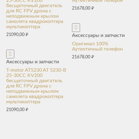
25-30CC KV200
Аутентичный телефон
бесщеточный двигатель
21678,00
₽
для RC FPV дрона с
неподвижным крылом
самолета квадрокоптера
мультикоптера
21090,00
₽
Аксессуары и запчасти
Оригинал 100%
Аутентичный телефон
21678,00
₽
Аксессуары и запчасти
T-motor AT5230 AT 5230-B
25-30CC KV200
бесщеточный двигатель
для RC FPV дрона с
неподвижным крылом
самолета квадрокоптера
мультикоптера
21090,00
₽