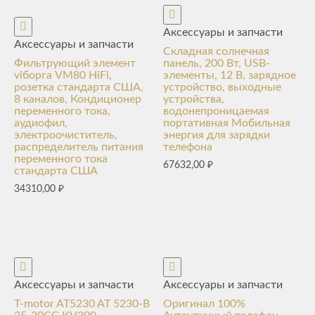
Аксессуары и запчасти
Аксессуары и запчасти
Складная солнечная
Фильтрующий элемент
панель, 200 Вт, USB-
viборга VM80 HiFi,
элементы, 12 В, зарядное
розетка стандарта США,
устройство, выходные
8 каналов, Кондиционер
устройства,
переменного тока,
водонепроницаемая
аудиофил,
портативная Мобильная
электроочиститель,
энергия для зарядки
распределитель питания
телефона
переменного тока
67632,00
₽
стандарта США
34310,00
₽
Аксессуары и запчасти
Аксессуары и запчасти
T-motor AT5230 AT 5230-B
Оригинал 100%