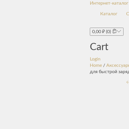
Интернет-каталог
Каталог
С
0,00
₽
(0)
Cart
Login
Home
/
Аксессуар
для быстрой заря