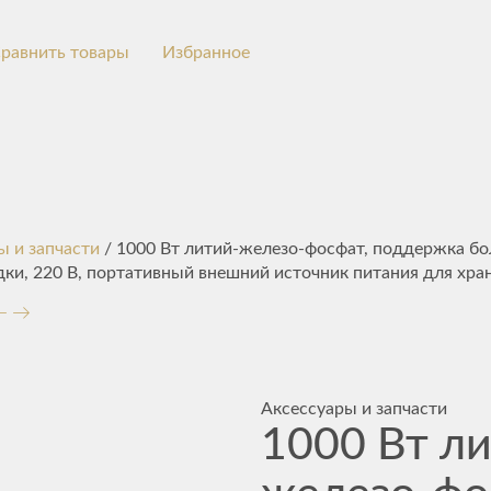
равнить товары
Избранное
ы и запчасти
/ 1000 Вт литий-железо-фосфат, поддержка б
дки, 220 В, портативный внешний источник питания для хра
Аксессуары и запчасти
1000 Вт л