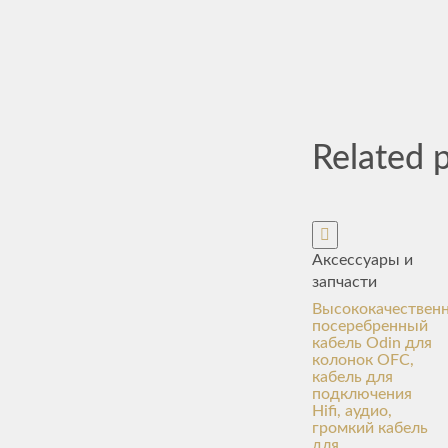
Related 
Аксессуары и
запчасти
Высококачествен
посеребренный
кабель Odin для
колонок OFC,
кабель для
подключения
Hifi, аудио,
громкий кабель
для