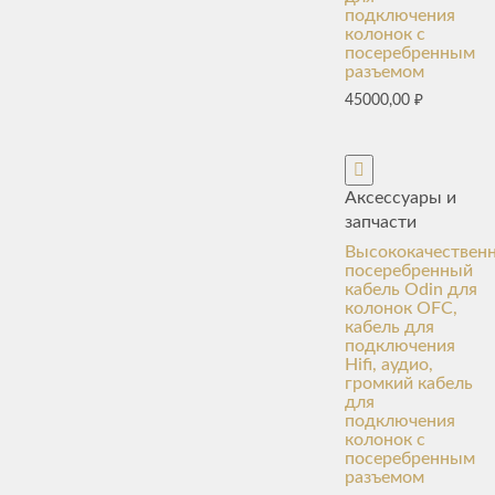
подключения
колонок с
посеребренным
разъемом
45000,00
₽
Аксессуары и
запчасти
Высококачествен
посеребренный
кабель Odin для
колонок OFC,
кабель для
подключения
Hifi, аудио,
громкий кабель
для
подключения
колонок с
посеребренным
разъемом