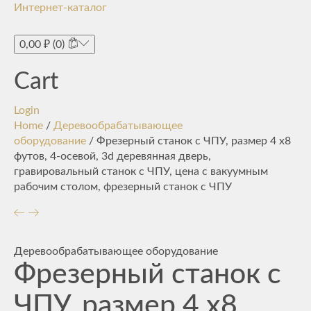
Интернет-каталог
Toggle
navigati
0,00
₽
(0)
Cart
Login
Home
/
Деревообрабатывающее
оборудование
/ Фрезерный станок с ЧПУ, размер 4 х8
футов, 4-осевой, 3d деревянная дверь,
гравировальный станок с ЧПУ, цена с вакуумным
рабочим столом, фрезерный станок с ЧПУ
Деревообрабатывающее оборудование
Фрезерный станок с
ЧПУ, размер 4 х8