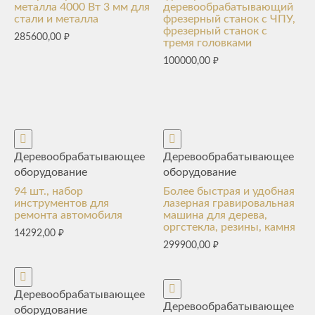
металла 4000 Вт 3 мм для
деревообрабатывающий
стали и металла
фрезерный станок с ЧПУ,
фрезерный станок с
285600,00
₽
тремя головками
100000,00
₽
Деревообрабатывающее
Деревообрабатывающее
оборудование
оборудование
94 шт., набор
Более быстрая и удобная
инструментов для
лазерная гравировальная
ремонта автомобиля
машина для дерева,
оргстекла, резины, камня
14292,00
₽
299900,00
₽
Деревообрабатывающее
Деревообрабатывающее
оборудование