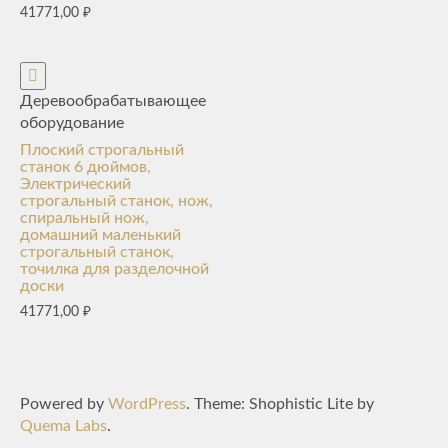
41771,00
₽
Деревообрабатывающее
оборудование
Плоский строгальный
станок 6 дюймов,
Электрический
строгальный станок, нож,
спиральный нож,
домашний маленький
строгальный станок,
точилка для разделочной
доски
41771,00
₽
Powered by
WordPress
. Theme: Shophistic Lite by
Quema Labs
.