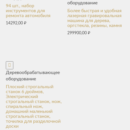
оборудование
94 шт., набор
инструментов для
Более быстрая и удобная
ремонта автомобиля
лазерная гравировальная
машина для дерева,
14292,00
₽
оргстекла, резины, камня
299900,00
₽
Деревообрабатывающее
оборудование
Плоский строгальный
станок 6 дюймов,
Электрический
строгальный станок, нож,
спиральный нож,
домашний маленький
строгальный станок,
точилка для разделочной
доски