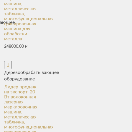
машина,
металлическая
табличка,
многофункциональная
вающее
гравировочная
машина для
обработки
металла
248000,00
₽
Деревообрабатывающее
оборудование
Лидер продаж
на экспорт, 20
Вт волоконная
лазерная
маркировочная
машина,
металлическая
табличка,
многофункциональная
гравировочная