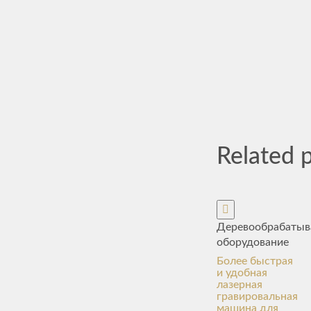
Related 
Деревообрабаты
оборудование
Более быстрая
и удобная
лазерная
гравировальная
машина для