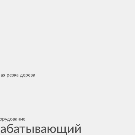
ая резка дерева
орудование
рабатывающий