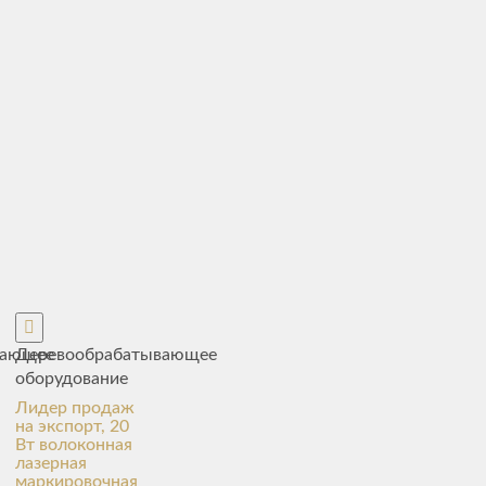
вающее
Деревообрабатывающее
оборудование
Лидер продаж
на экспорт, 20
Вт волоконная
лазерная
маркировочная