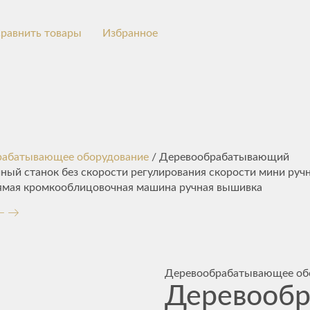
равнить товары
Избранное
рабатывающее оборудование
/ Деревообрабатывающий
ый станок без скорости регулирования скорости мини ручн
ямая кромкооблицовочная машина ручная вышивка
Деревообрабатывающее об
Деревооб