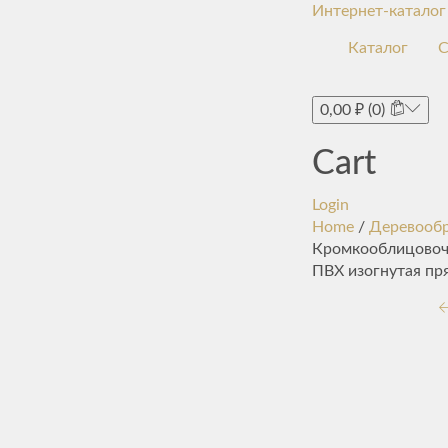
Интернет-каталог
Каталог
С
0,00
₽
(0)
Cart
Login
Home
/
Деревооб
Кромкооблицовочн
ПВХ изогнутая пр