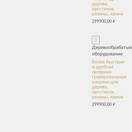
дерева,
оргстекла,
резины, камня
299900,00
₽
Деревообрабаты
оборудование
Более быстрая
и удобная
лазерная
гравировальная
машина для
дерева,
оргстекла,
резины, камня
299900,00
₽