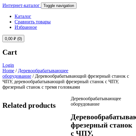
Интернет-каталог
Toggle navigation
Каталог
Сравнить товары
Избранное
0,00
₽
(0)
Cart
Login
Home
/
Деревообрабатывающее
оборудование
/ Деревообрабатывающий фрезерный станок с
ЧПУ, деревообрабатывающий фрезерный станок с ЧПУ,
фрезерный станок с тремя головками
Деревообрабатывающее
Related products
оборудование
Деревообрабатыв
фрезерный станок
с ЧПУ,