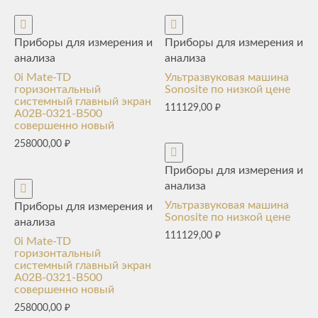
Приборы для измерения и
Приборы для измерения и
анализа
анализа
0i Mate-TD
Ультразвуковая машина
горизонтальный
Sonosite по низкой цене
системный главный экран
111129,00
₽
A02B-0321-B500
совершенно новый
258000,00
₽
Приборы для измерения и
анализа
Ультразвуковая машина
Приборы для измерения и
Sonosite по низкой цене
анализа
111129,00
₽
0i Mate-TD
горизонтальный
системный главный экран
A02B-0321-B500
совершенно новый
258000,00
₽