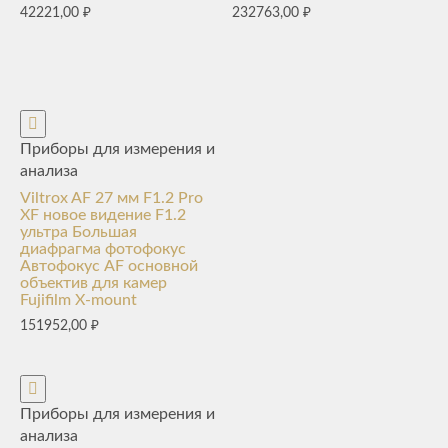
42221,00
₽
232763,00
₽
Приборы для измерения и
анализа
Viltrox AF 27 мм F1.2 Pro
XF новое видение F1.2
ультра Большая
диафрагма фотофокус
Автофокус AF основной
объектив для камер
Fujifilm X-mount
151952,00
₽
Приборы для измерения и
анализа