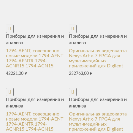
Приборы для измерения и
Приборы для измерения и
анализа
анализа
1794-AENT, совершенно
Оригинальная видеокарта
новые модели 1794-AENT
Nexys Artix-7 FPGA для
1794-AENTR 1794-
мультимедийных
ACNR15 1794-ACN15
приложений для Digilent
42221,00
₽
232763,00
₽
Приборы для измерения и
Приборы для измерения и
анализа
анализа
1794-AENT, совершенно
Оригинальная видеокарта
новые модели 1794-AENT
Nexys Artix-7 FPGA для
1794-AENTR 1794-
мультимедийных
ACNR15 1794-ACN15
приложений для Digilent