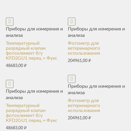
Приборы для измерения и
Приборы для измерения и
анализа
анализа
Температурный
Фотометр для
разрядный клапан
ветеринарного
фотоэлемент б/у
использования
KFD2GU1 перец + Фукс
204961,00
₽
48683,00
₽
Приборы для измерения и
Приборы для измерения и
анализа
анализа
Фотометр для
Температурный
ветеринарного
разрядный клапан
использования
фотоэлемент б/у
204961,00
₽
KFD2GU1 перец + Фукс
48683,00
₽