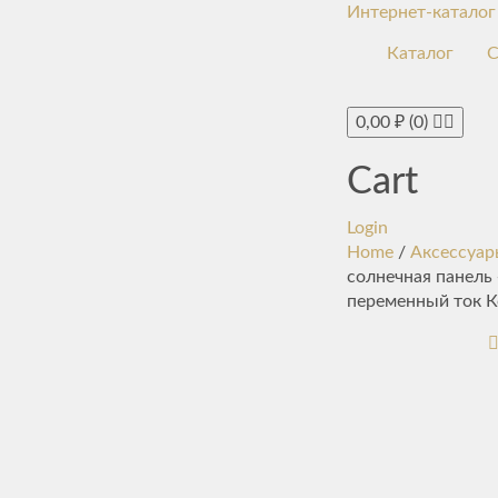
Интернет-каталог
Каталог
С
0,00
₽
(0)
Cart
Login
Home
/
Аксессуар
солнечная панель 
переменный ток К