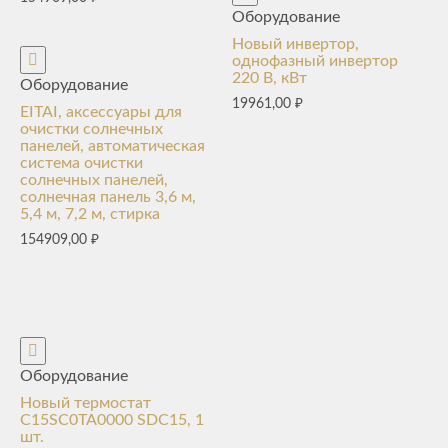
Оборудование
Новый инвертор,
однофазный инвертор
220 В, кВт
Оборудование
19961,00
₽
EITAI, аксессуары для
очистки солнечных
панелей, автоматическая
система очистки
солнечных панелей,
солнечная панель 3,6 м,
5,4 м, 7,2 м, стирка
154909,00
₽
Оборудование
Новый термостат
C15SC0TA0000 SDC15, 1
шт.