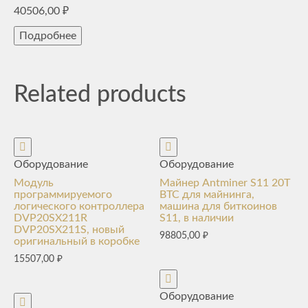
40506,00
₽
Подробнее
Related products
Оборудование
Оборудование
Модуль
Майнер Antminer S11 20T
программируемого
BTC для майнинга,
логического контроллера
машина для биткоинов
DVP20SX211R
S11, в наличии
DVP20SX211S, новый
98805,00
₽
оригинальный в коробке
15507,00
₽
Оборудование