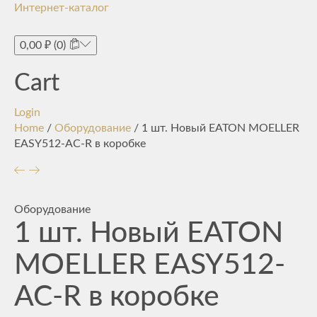
Интернет-каталог
Toggle
navigati
0,00
₽
(0)
Cart
Login
Home
/
Оборудование
/ 1 шт. Новый EATON MOELLER
EASY512-AC-R в коробке
Оборудование
1 шт. Новый EATON
MOELLER EASY512-
AC-R в коробке