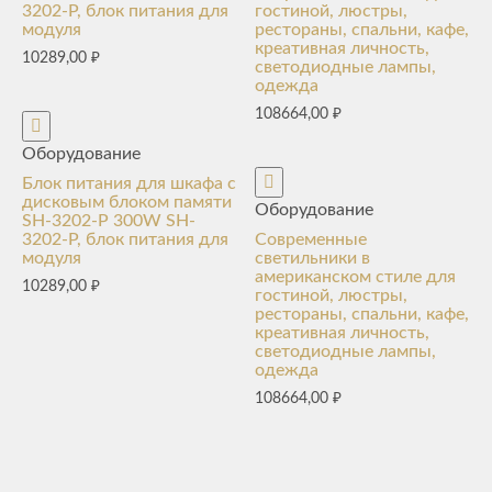
3202-P, блок питания для
гостиной, люстры,
модуля
рестораны, спальни, кафе,
креативная личность,
10289,00
₽
светодиодные лампы,
одежда
108664,00
₽
Оборудование
Блок питания для шкафа с
дисковым блоком памяти
Оборудование
SH-3202-P 300W SH-
3202-P, блок питания для
Современные
модуля
светильники в
американском стиле для
10289,00
₽
гостиной, люстры,
рестораны, спальни, кафе,
креативная личность,
светодиодные лампы,
одежда
108664,00
₽