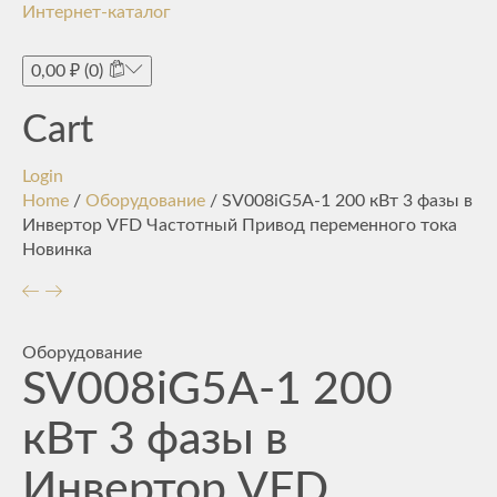
Интернет-каталог
Toggle
navigati
0,00
₽
(0)
Cart
Login
Home
/
Оборудование
/ SV008iG5A-1 200 кВт 3 фазы в
Инвертор VFD Частотный Привод переменного тока
Новинка
Оборудование
SV008iG5A-1 200
кВт 3 фазы в
Инвертор VFD