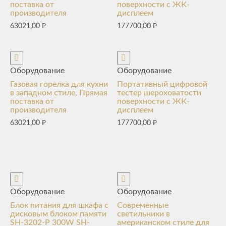
поставка от
поверхности с ЖК-
производителя
дисплеем
63021,00
₽
177700,00
₽
Оборудование
Оборудование
Газовая горелка для кухни
Портативный цифровой
в западном стиле, Прямая
тестер шероховатости
поставка от
поверхности с ЖК-
производителя
дисплеем
63021,00
₽
177700,00
₽
Оборудование
Оборудование
Блок питания для шкафа с
Современные
дисковым блоком памяти
светильники в
SH-3202-P 300W SH-
американском стиле для