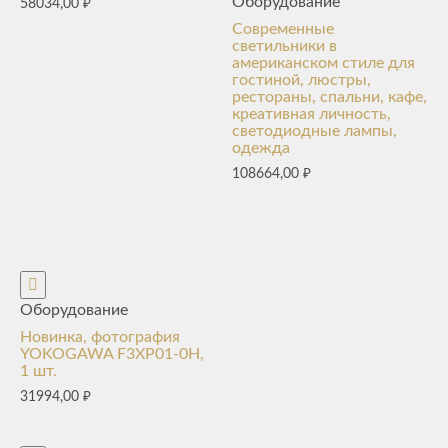
Оборудование
58034,00
₽
Современные
светильники в
американском стиле для
гостиной, люстры,
рестораны, спальни, кафе,
креативная личность,
светодиодные лампы,
одежда
108664,00
₽
Оборудование
Новинка, фотография
YOKOGAWA F3XP01-0H,
1 шт.
31994,00
₽