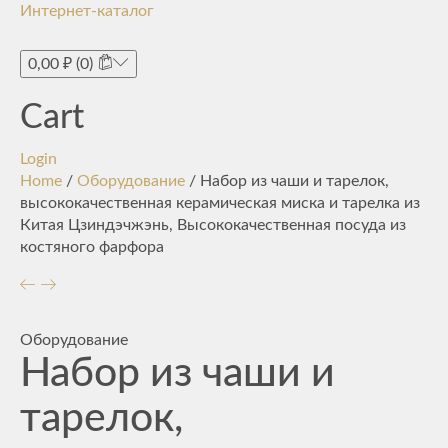
Интернет-каталог
Toggle
navigati
0,00
₽
(0)
Cart
Login
Home
/
Оборудование
/ Набор из чаши и тарелок,
высококачественная керамическая миска и тарелка из
Китая Цзиндэчжэнь, Высококачественная посуда из
костяного фарфора
Оборудование
Набор из чаши и
тарелок,