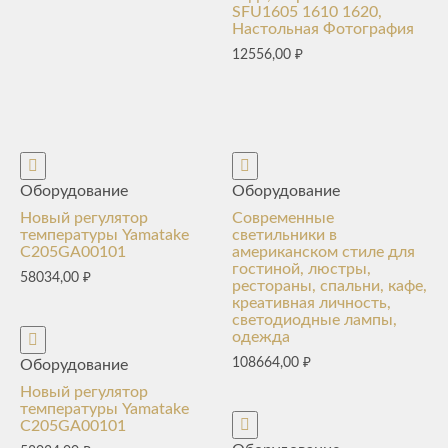
SFU1605 1610 1620,
Настольная Фотография
12556,00
₽
Оборудование
Оборудование
Новый регулятор
Современные
температуры Yamatake
светильники в
C205GA00101
американском стиле для
гостиной, люстры,
58034,00
₽
рестораны, спальни, кафе,
креативная личность,
светодиодные лампы,
одежда
108664,00
₽
Оборудование
Новый регулятор
температуры Yamatake
C205GA00101