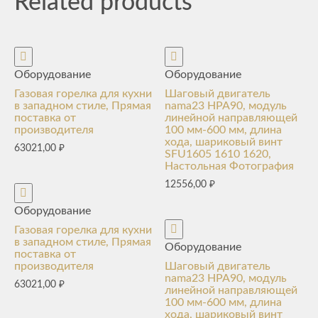
Related products
Оборудование
Оборудование
Газовая горелка для кухни
Шаговый двигатель
в западном стиле, Прямая
nama23 HPA90, модуль
поставка от
линейной направляющей
производителя
100 мм-600 мм, длина
хода, шариковый винт
63021,00
₽
SFU1605 1610 1620,
Настольная Фотография
12556,00
₽
Оборудование
Газовая горелка для кухни
в западном стиле, Прямая
Оборудование
поставка от
производителя
Шаговый двигатель
nama23 HPA90, модуль
63021,00
₽
линейной направляющей
100 мм-600 мм, длина
хода, шариковый винт