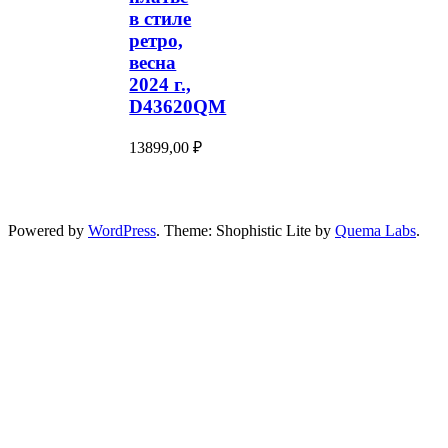
в стиле
ретро,
весна
2024 г.,
D43620QM
13899,00
₽
Powered by
WordPress
. Theme: Shophistic Lite by
Quema Labs
.