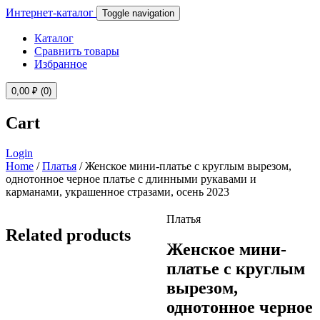
Интернет-каталог
Toggle navigation
Каталог
Сравнить товары
Избранное
0,00
₽
(0)
Cart
Login
Home
/
Платья
/ Женское мини-платье с круглым вырезом,
однотонное черное платье с длинными рукавами и
карманами, украшенное стразами, осень 2023
Платья
Related products
Женское мини-
платье с круглым
вырезом,
однотонное черное