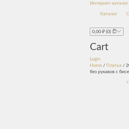
Интернет-каталог
Каталог
С
0,00
₽
(0)
Cart
Login
Home
/
Платья
/ 2
без рукавов с би