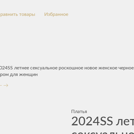
равнить товары
Избранное
024SS летнее сексуальное роскошное новое женское черное
сером для женщин
Платья
2024SS ле