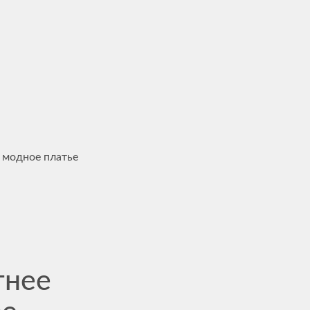
 модное платье
тнее