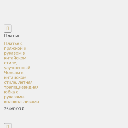
Платья
Платье с
пряжкой и
рукавом в
китайском
стиле,
улучшенный
Чонсам в
китайском
стиле, летняя
трапециевидная
юбка с
рукавами-
колокольчиками
25460,00
₽