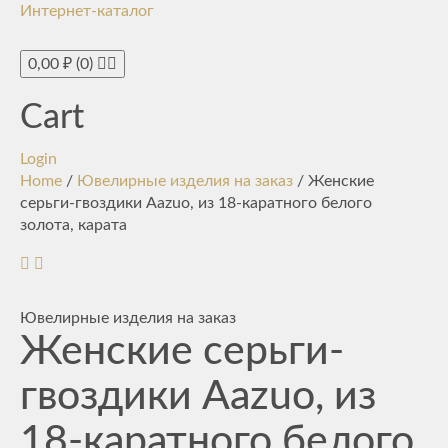
Интернет-каталог
Toggle
navigati
0,00
₽
(0)
Cart
Login
Home
/
Ювелирные изделия на заказ
/ Женские
серьги-гвоздики Aazuo, из 18-каратного белого
золота, карата
Ювелирные изделия на заказ
Женские серьги-
гвоздики Aazuo, из
18-каратного белого