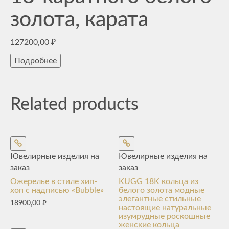
золота, карата
127200,00
₽
Подробнее
Related products
Ювелирные изделия на
Ювелирные изделия на
заказ
заказ
Ожерелье в стиле хип-
KUGG 18K кольца из
хоп с надписью «Bubble»
белого золота модные
элегантные стильные
18900,00
₽
настоящие натуральные
изумрудные роскошные
женские кольца