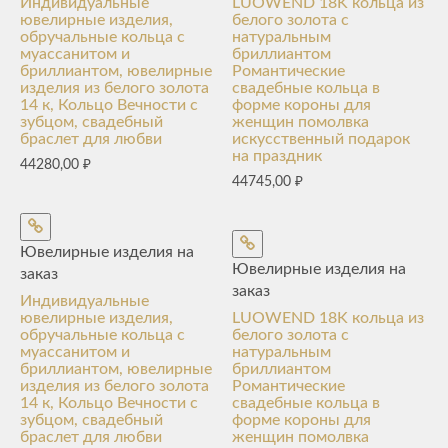
Индивидуальные
LUOWEND 18K кольца из
ювелирные изделия,
белого золота с
обручальные кольца с
натуральным
муассанитом и
бриллиантом
бриллиантом, ювелирные
Романтические
изделия из белого золота
свадебные кольца в
14 к, Кольцо Вечности с
форме короны для
зубцом, свадебный
женщин помолвка
браслет для любви
искусственный подарок
на праздник
44280,00
₽
44745,00
₽
Ювелирные изделия на
Ювелирные изделия на
заказ
заказ
Индивидуальные
ювелирные изделия,
LUOWEND 18K кольца из
обручальные кольца с
белого золота с
муассанитом и
натуральным
бриллиантом, ювелирные
бриллиантом
изделия из белого золота
Романтические
14 к, Кольцо Вечности с
свадебные кольца в
зубцом, свадебный
форме короны для
браслет для любви
женщин помолвка