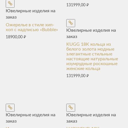
131999,00
₽
Ювелирные изделия на
заказ
Ожерелье в стиле хип-
хоп с надписью «Bubble»
Ювелирные изделия на
заказ
18900,00
₽
KUGG 18K кольца из
белого золота модные
элегантные стильные
настоящие натуральные
изумрудные роскошные
женские кольца
131999,00
₽
Ювелирные изделия на
Ювелирные изделия на
заказ
заказ