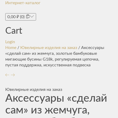
Интернет-каталог
Toggle
navigati
0,00
₽
(0)
Cart
Login
Home
/
Ювелирные изделия на заказ
/ Аксессуары
«сделай сам» из жемчуга, золотые бамбуковые
мигающие бусины G18k, регулируемая цепочка,
пустая поддержка, искусственная подвеска
Ювелирные изделия на заказ
Аксессуары «сделай
сам» из жемчуга,