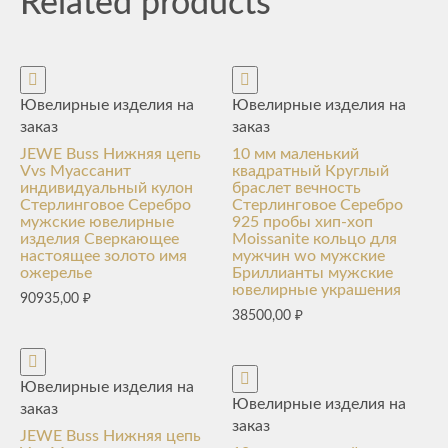
Related products
Ювелирные изделия на
Ювелирные изделия на
заказ
заказ
JEWE Buss Нижняя цепь
10 мм маленький
Vvs Муассанит
квадратный Круглый
индивидуальный кулон
браслет вечность
Стерлинговое Серебро
Стерлинговое Серебро
мужские ювелирные
925 пробы хип-хоп
изделия Сверкающее
Moissanite кольцо для
настоящее золото имя
мужчин wo мужские
ожерелье
Бриллианты мужские
ювелирные украшения
90935,00
₽
38500,00
₽
Ювелирные изделия на
Ювелирные изделия на
заказ
заказ
JEWE Buss Нижняя цепь