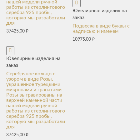
нашей модели ручной
работы из стерлингового
Ювелирные изделия на
серебра 925 пробы,
заказ
которую мы разработали
для
Подвеска в виде буквы с
надписью и именем
37425,00
₽
10975,00
₽
Ювелирные изделия на
заказ
Серебряное кольцо с
узором в виде Розы,
украшенное турецкими
микронами и гранатами
Розы выгравированы на
верхней каменной части
нашей модели ручной
работы из стерлингового
серебра 925 пробы,
которую мы разработали
для
37425,00
₽