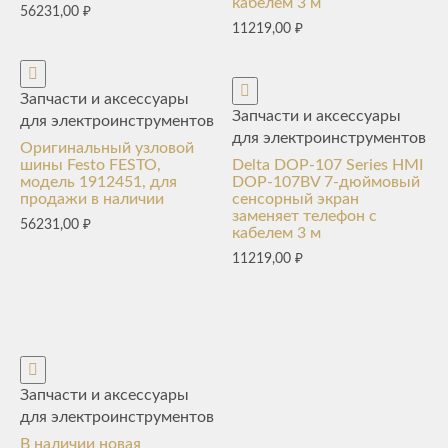
кабелем 3 м
56231,00
₽
11219,00
₽
Запчасти и аксессуары
Запчасти и аксессуары
для электроинструментов
для электроинструментов
Оригинальный узловой
шины Festo FESTO,
Delta DOP-107 Series HMI
модель 1912451, для
DOP-107BV 7-дюймовый
продажи в наличии
сенсорный экран
заменяет телефон с
56231,00
₽
кабелем 3 м
11219,00
₽
Запчасти и аксессуары
для электроинструментов
В наличии новая