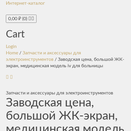
Интернет-каталог
Toggle
navigati
0,00
₽
(0)
Cart
Login
Home
/
Запчасти и аксессуары для
электроинструментов
/ Заводская цена, большой ЖК-
экран, медицинская модель iv для больницы
Запчасти и аксессуары для электроинструментов
Заводская цена,
большой ЖК-экран,
медицинская модель