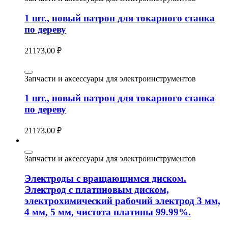
1 шт., новый патрон для токарного станка
по дереву
21173,00
₽
Запчасти и аксессуары для электроинструментов
1 шт., новый патрон для токарного станка
по дереву
21173,00
₽
Запчасти и аксессуары для электроинструментов
Электроды с вращающимся диском.
Электрод с платиновым диском,
электрохимический рабочий электрод 3 мм,
4 мм, 5 мм, чистота платины 99.99%.