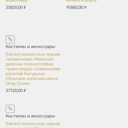
животных
ночного клуба
35820,00
₽
95880,00
₽
Костюмы и аксессуары
(Naran) полностью черная
силиконовая Женская/
девочка полноголовая
трансгендер силиконовая
косплей Кигуруми
Мужская-женская маска
Drag Queen
37520,00
₽
Костюмы и аксессуары
(Naran) полностью черная