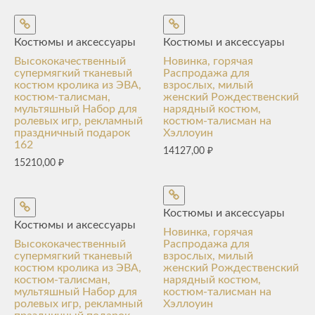
Костюмы и аксессуары
Костюмы и аксессуары
Высококачественный
Новинка, горячая
супермягкий тканевый
Распродажа для
костюм кролика из ЭВА,
взрослых, милый
костюм-талисман,
женский Рождественский
мультяшный Набор для
нарядный костюм,
ролевых игр, рекламный
костюм-талисман на
праздничный подарок
Хэллоуин
162
14127,00
₽
15210,00
₽
Костюмы и аксессуары
Костюмы и аксессуары
Новинка, горячая
Высококачественный
Распродажа для
супермягкий тканевый
взрослых, милый
костюм кролика из ЭВА,
женский Рождественский
костюм-талисман,
нарядный костюм,
мультяшный Набор для
костюм-талисман на
ролевых игр, рекламный
Хэллоуин