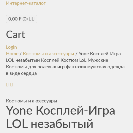
Интернет-каталог
Toggle
navigati
0,00
₽
(0)
Cart
Login
Home
/
Костюмы и аксессуары
/ Yone Косплей-Игра
LOL незабытый Косплей Костюм LoL Мужские
Костюмы для ролевых игр фантазия мужская одежда
в виде сердца
Костюмы и аксессуары
Yone Косплей-Игра
LOL незабытый