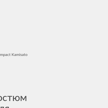
Impact Kamisato
остюм