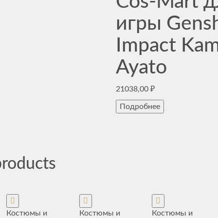
Cos-Mart д
игры Gens
Impact Kam
Ayato
21038,00
₽
Подробнее
products
Костюмы и
Костюмы и
Костюмы и