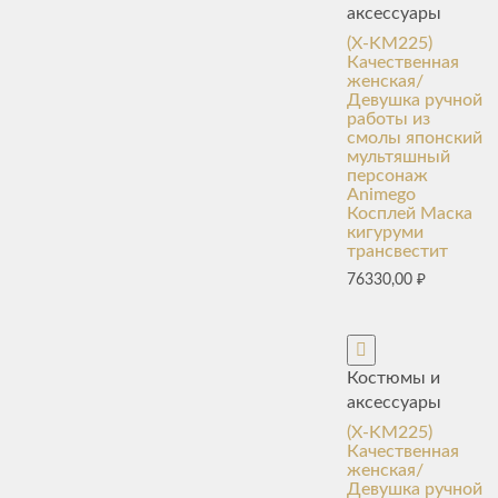
аксессуары
(X-KM225)
Качественная
женская/
Девушка ручной
работы из
смолы японский
мультяшный
персонаж
Animego
Косплей Маска
кигуруми
трансвестит
76330,00
₽
Костюмы и
аксессуары
(X-KM225)
Качественная
женская/
Девушка ручной