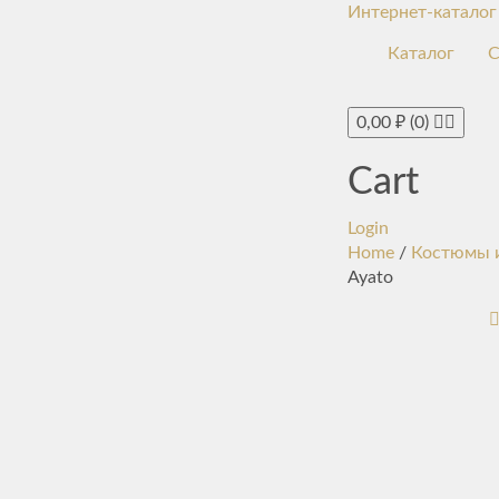
Интернет-каталог
Каталог
С
0,00
₽
(0)
Cart
Login
Home
/
Костюмы и
Ayato