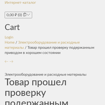
Интернет-каталог
Toggle
navigati
0,00
₽
(0)
Cart
Login
Home
/
Электрооборудование и расходные
материалы
/ Товар прошел проверку подержанным
приводом в хорошем состоянии
Электрооборудование и расходные материалы
Товар прошел
проверку
подержанным