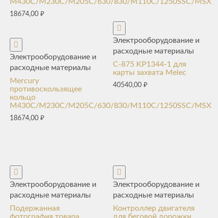
M430C/M230C/M205C/630/830/M110C/1250SSC/MSX
18674,00
₽
Электрооборудование и
расходные материалы
Электрооборудование и
C-875 KP1344-1 для
расходные материалы
карты захвата Melec
Mercury
40540,00
₽
противоскользящее
кольцо
M430C/M230C/M205C/630/830/M110C/1250SSC/MSX
18674,00
₽
Электрооборудование и
Электрооборудование и
расходные материалы
расходные материалы
Подержанная
Контроллер двигателя
фотография товара
для беговой дорожки