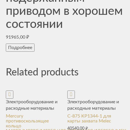
приводом в хорошем
состоянии
91965,00
₽
Подробнее
Related products
Электрооборудование и
Электрооборудование и
расходные материалы
расходные материалы
Mercury
C-875 KP1344-1 для
противоскользящее
карты захвата Melec
кольцо
40540,00
₽