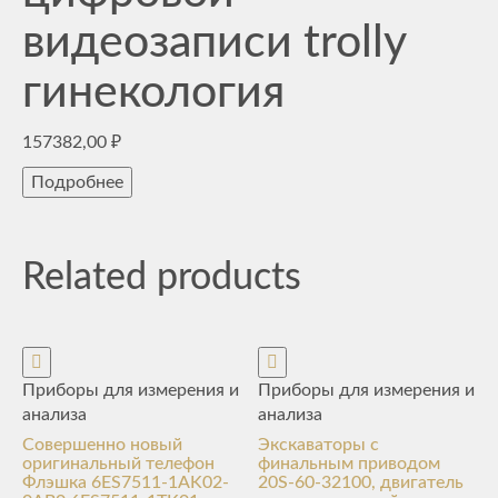
видеозаписи trolly
гинекология
157382,00
₽
Подробнее
Related products
Приборы для измерения и
Приборы для измерения и
анализа
анализа
Совершенно новый
Экскаваторы с
оригинальный телефон
финальным приводом
Флэшка 6ES7511-1AK02-
20S-60-32100, двигатель