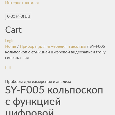
Интернет-каталог
Toggle
navigati
0,00
₽
(0)
Cart
Login
Home
/
Приборы для измерения и анализа
/ SY-F005
кольпоскоп с функцией цифровой видеозаписи trolly
гинекология
Приборы для измерения и анализа
SY-F005 кольпоскоп
с функцией
цифровой