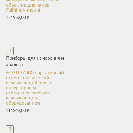
Автофокус AF основной
объектив для камер
Fujifilm X-mount
151952,00
₽
Приборы для измерения и
анализа
HDSU-M400 портативный
стоматологический
всасывающий блок с
инверторным
стоматологическим
всасывающим
оборудованием
111249,00
₽