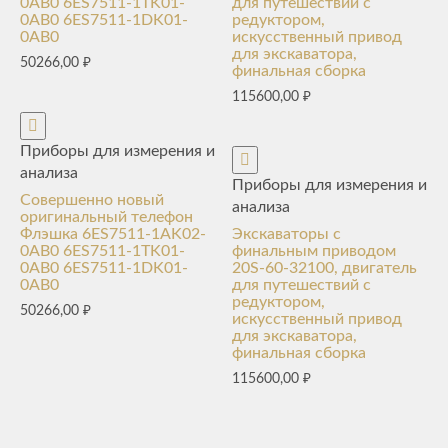
0AB0 6ES7511-1TK01-
для путешествий с
0AB0 6ES7511-1DK01-
редуктором,
0AB0
искусственный привод
для экскаватора,
50266,00
₽
финальная сборка
115600,00
₽
Приборы для измерения и
анализа
Приборы для измерения и
Совершенно новый
анализа
оригинальный телефон
Флэшка 6ES7511-1AK02-
Экскаваторы с
0AB0 6ES7511-1TK01-
финальным приводом
0AB0 6ES7511-1DK01-
20S-60-32100, двигатель
0AB0
для путешествий с
редуктором,
50266,00
₽
искусственный привод
для экскаватора,
финальная сборка
115600,00
₽