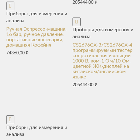
205444,00
₽
Приборы для измерения и
анализа
Ручная Эспрессо-машина,
Приборы для измерения и
16 бар, ручное давление,
анализа
портативные кофеварки,
домашняя Кофейня
CS2676CX-3/CS2676CX-4
программируемый тестер
74360,00
₽
сопротивления изоляции
1000 В, ком-1 Ом/10 Ом,
цветной ЖК-дисплей на
китайском/английском
языке
205444,00
₽
Приборы для измерения и
анализа