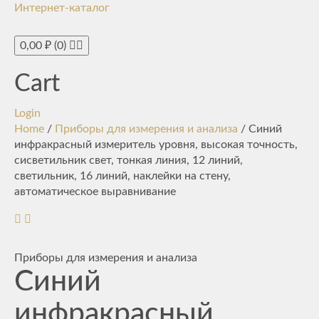
Интернет-каталог
Toggle
navigati
0,00
₽
(0)
Cart
Login
Home
/
Приборы для измерения и анализа
/ Синий
инфракрасный измеритель уровня, высокая точность,
сисветильник свет, тонкая линия, 12 линий,
светильник, 16 линий, наклейки на стену,
автоматическое выравнивание
Приборы для измерения и анализа
Синий
инфракрасный