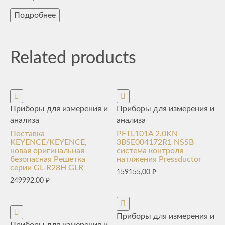
Подробнее
Related products
Приборы для измерения и
Приборы для измерения и
анализа
анализа
Поставка
PFTL101A 2.0KN
KEYENCE/KEYENCE,
3BSE004172R1 NSSB
новая оригинальная
система контроля
безопасная Решетка
натяжения Pressductor
серии GL-R28H GLR
159155,00
₽
249992,00
₽
Приборы для измерения и
Приборы для измерения и