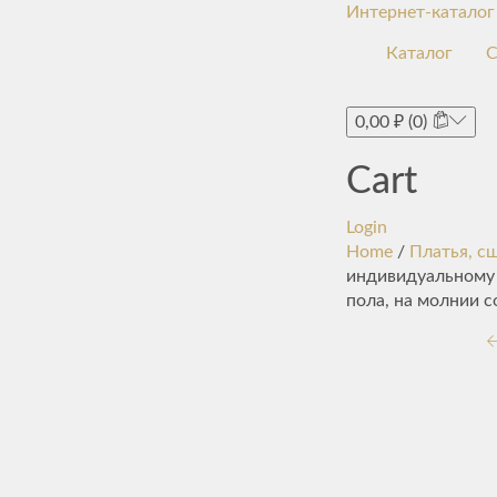
Интернет-каталог
Каталог
С
0,00
₽
(0)
Cart
Login
Home
/
Платья, с
индивидуальному з
пола, на молнии 