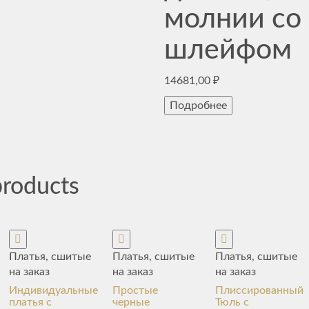
молнии со
шлейфом
14681,00
₽
Подробнее
products
Платья, сшитые
Платья, сшитые
Платья, сшитые
на заказ
на заказ
на заказ
Индивидуальные
Простые
Плиссированный
платья с
черные
Тюль с