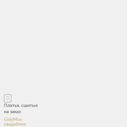
Платья, сшитые
на заказ
GiayMus
свадебное