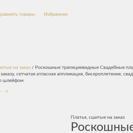
равнить товары
Избранное
шитые на заказ
/ Роскошные трапециевидные Свадебные пла
аказу, сетчатая атласная аппликация, бисероплетение, сва
со шлейфом
Платья, сшитые на заказ
Роскошны