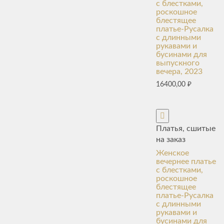
с блестками,
роскошное
блестящее
платье-Русалка
с длинными
рукавами и
бусинами для
выпускного
вечера, 2023
16400,00
₽
Платья, сшитые
на заказ
Женское
вечернее платье
с блестками,
роскошное
блестящее
платье-Русалка
с длинными
рукавами и
бусинами для