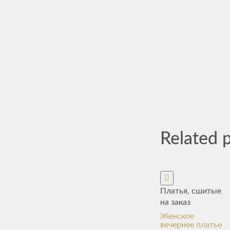
Related 
Платья, сшитые
на заказ
Женское
вечернее платье