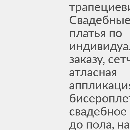
трапециев
Свадебны
платья по
индивидуа
заказу, сет
атласная
аппликаци
бисеропле
свадебное
до пола, на