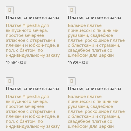
Платья, сшитые на заказ
Платья, сшитые на заказ
Платье Yipeisha для
Бальное платье
выпускного вечера,
принцессы с пышными
простое вечернее
рукавами, свадебное
атласное с открытыми
платье, роскошное платье
плечами и юбкой-годе, в
с блестками и стразами,
пол, с бантом, по
свадебное платье со
индивидуальному заказу
шлейфом для церкви
12584,00
₽
19920,00
₽
Платья, сшитые на заказ
Платья, сшитые на заказ
Платье Yipeisha для
Бальное платье
выпускного вечера,
принцессы с пышными
простое вечернее
рукавами, свадебное
атласное с открытыми
платье, роскошное платье
плечами и юбкой-годе, в
с блестками и стразами,
пол, с бантом, по
свадебное платье со
индивидуальному заказу
шлейфом для церкви