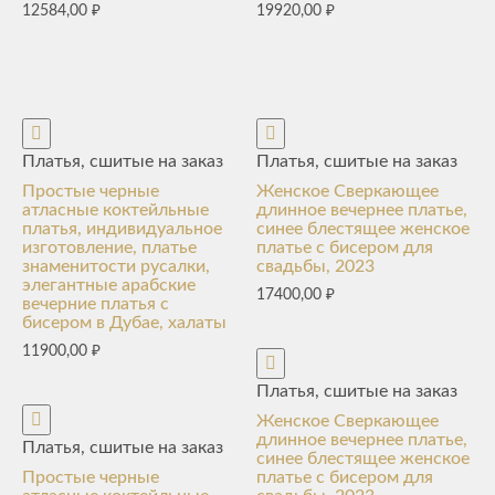
12584,00
₽
19920,00
₽
Платья, сшитые на заказ
Платья, сшитые на заказ
Простые черные
Женское Сверкающее
атласные коктейльные
длинное вечернее платье,
платья, индивидуальное
синее блестящее женское
изготовление, платье
платье с бисером для
знаменитости русалки,
свадьбы, 2023
элегантные арабские
17400,00
₽
вечерние платья с
бисером в Дубае, халаты
11900,00
₽
Платья, сшитые на заказ
Женское Сверкающее
длинное вечернее платье,
Платья, сшитые на заказ
синее блестящее женское
Простые черные
платье с бисером для