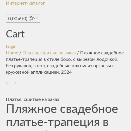
Интернет-каталог
Toggle
navigati
0,00
₽
(0)
Cart
Login
Home
/
Платья, сшитые на заказ
/ Пляжное свадебное
платье-трапеция в стиле бохо, с вырезом лодочкой,
без рукавов, в пол, свадебные платья из органзы с
кружевной аппликацией, 2024
Платья, сшитые на заказ
Пляжное свадебное
платье-трапеция в