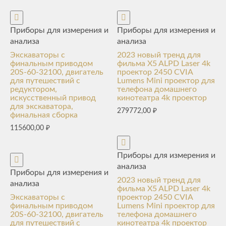
Приборы для измерения и
Приборы для измерения и
анализа
анализа
Экскаваторы с
2023 новый тренд для
финальным приводом
фильма X5 ALPD Laser 4k
20S-60-32100, двигатель
проектор 2450 CVIA
для путешествий с
Lumens Mini проектор для
редуктором,
телефона домашнего
искусственный привод
кинотеатра 4k проектор
для экскаватора,
279772,00
₽
финальная сборка
115600,00
₽
Приборы для измерения и
анализа
Приборы для измерения и
2023 новый тренд для
анализа
фильма X5 ALPD Laser 4k
Экскаваторы с
проектор 2450 CVIA
финальным приводом
Lumens Mini проектор для
20S-60-32100, двигатель
телефона домашнего
для путешествий с
кинотеатра 4k проектор