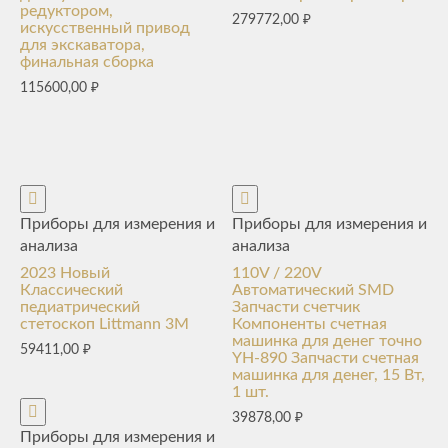
редуктором,
279772,00
₽
искусственный привод
для экскаватора,
финальная сборка
115600,00
₽
Приборы для измерения и
Приборы для измерения и
анализа
анализа
2023 Новый
110V / 220V
Классический
Автоматический SMD
педиатрический
Запчасти счетчик
стетоскоп Littmann 3M
Компоненты счетная
машинка для денег точно
59411,00
₽
YH-890 Запчасти счетная
машинка для денег, 15 Вт,
1 шт.
39878,00
₽
Приборы для измерения и