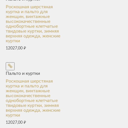
Роскошная шерстяная
куртка и пальто для
женщин, винтажные
высококачественные
однобортные клетчатые
твидовые куртки, зимняя
верхняя одежда, женские
куртки
12027,00
₽
Пальто и куртки
Роскошная шерстяная
куртка и пальто для
женщин, винтажные
высококачественные
однобортные клетчатые
твидовые куртки, зимняя
верхняя одежда, женские
куртки
12027,00
₽