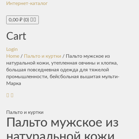
Интернет-каталог
Toggle
navigati
0,00
₽
(0)
Cart
Login
Home
/
Пальто и куртки
/ Пальто мужское из
натуральной кожи, утепленная овчины и хлопка,
большая повседневная одежда для тяжелой
промышленности, бейсбольная вышитая мульти-
Марка
Пальто и куртки
Пальто мужское из
натуральной кожи,