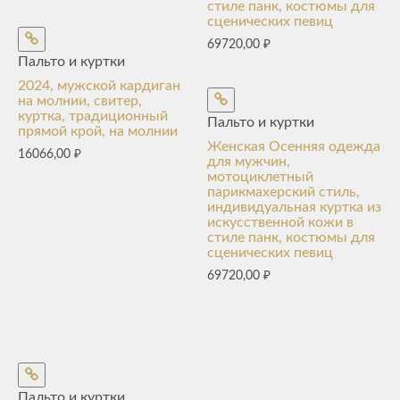
стиле панк, костюмы для
сценических певиц
69720,00
₽
Пальто и куртки
2024, мужской кардиган
на молнии, свитер,
куртка, традиционный
Пальто и куртки
прямой крой, на молнии
Женская Осенняя одежда
16066,00
₽
для мужчин,
мотоциклетный
парикмахерский стиль,
индивидуальная куртка из
искусственной кожи в
стиле панк, костюмы для
сценических певиц
69720,00
₽
Пальто и куртки