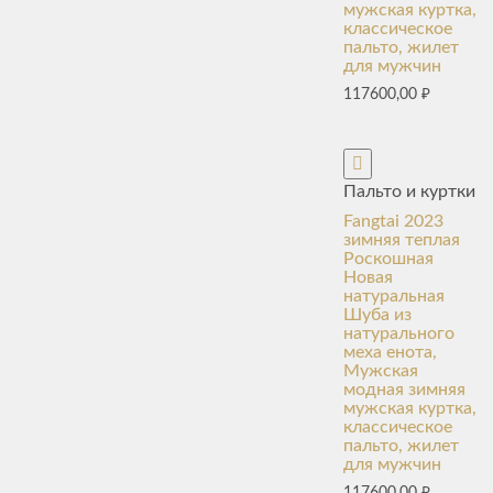
мужская куртка,
классическое
пальто, жилет
для мужчин
117600,00
₽
Пальто и куртки
Fangtai 2023
зимняя теплая
Роскошная
Новая
натуральная
Шуба из
натурального
меха енота,
Мужская
модная зимняя
мужская куртка,
классическое
пальто, жилет
для мужчин
117600,00
₽