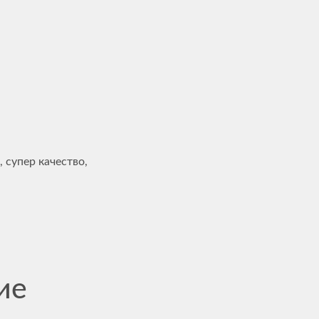
 супер качество,
ие