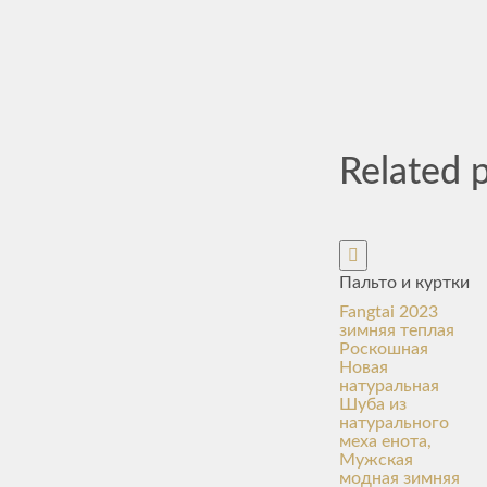
Related 
Пальто и куртки
Fangtai 2023
зимняя теплая
Роскошная
Новая
натуральная
Шуба из
натурального
меха енота,
Мужская
модная зимняя