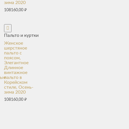
зима 2020
108160,00
₽
Пальто и куртки
Женское
шерстяное
пальто с
поясом,
Элегантное
Длинное
винтажное
ные
пальто в
Корейском
стиле, Осень-
зима 2020
108160,00
₽