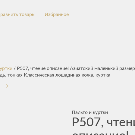
равнить товары
Избранное
куртки
/ P507, чтение описание! Азиатский маленький размер,
дь, тонкая Классическая лошадиная кожа, куртка
Пальто и куртки
P507, чтен