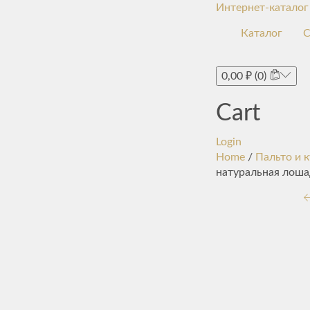
Интернет-каталог
Каталог
С
0,00
₽
(0)
Cart
Login
Home
/
Пальто и 
натуральная лоша