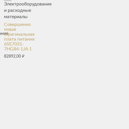
Электрооборудование
и расходные
материалы
Совершенно
новая
ание
Оригинальная
плата питания
6SE7031-
7HG84-1JA 1
82892,00
₽