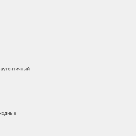
 аутентичный
сходные