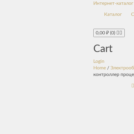
Интернет-каталог
Каталог
С
0,00
₽
(0)
Cart
Login
Home
/
Электрооб
контроллер проце