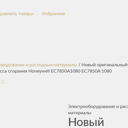
равнить товары
Избранное
орудование и расходные материалы
/ Новый оригинальный
сса сгорания Honeywell EC7850A1080 EC7850A 1080
Электрооборудование и ра
материалы
Новый