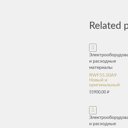
Related 
Электрооборудов
и расходные
материалы
RWF55.50A9
Новый и
оригинальный
55900,00
₽
Электрооборудов
и расходные