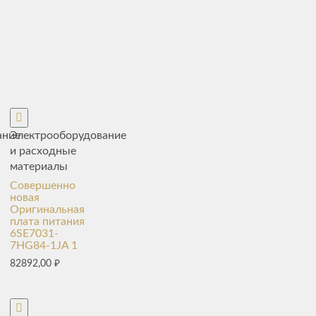
ание
Электрооборудование
и расходные
материалы
Совершенно
новая
Оригинальная
плата питания
6SE7031-
7HG84-1JA 1
82892,00
₽