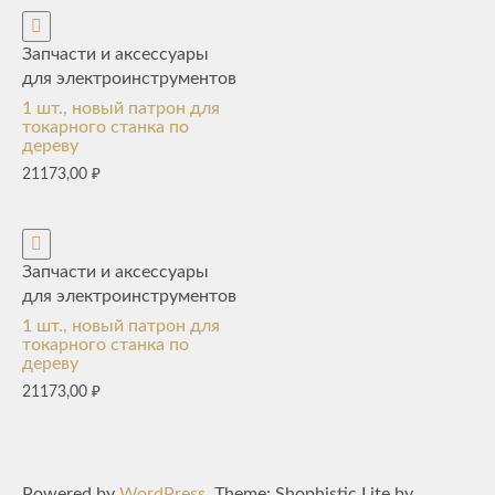
Запчасти и аксессуары
для электроинструментов
1 шт., новый патрон для
токарного станка по
дереву
21173,00
₽
Запчасти и аксессуары
для электроинструментов
1 шт., новый патрон для
токарного станка по
дереву
21173,00
₽
Powered by
WordPress
. Theme: Shophistic Lite by