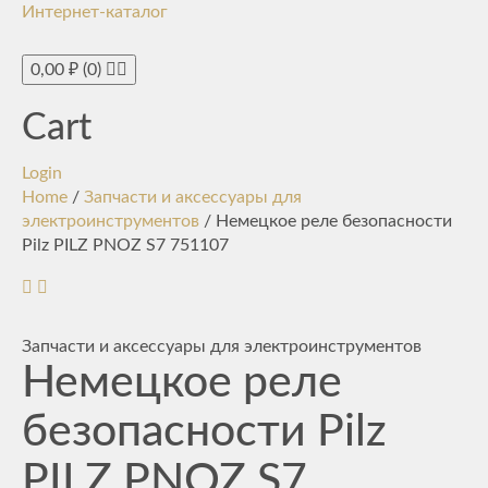
Интернет-каталог
Toggle
navigati
0,00
₽
(0)
Cart
Login
Home
/
Запчасти и аксессуары для
электроинструментов
/ Немецкое реле безопасности
Pilz PILZ PNOZ S7 751107
Запчасти и аксессуары для электроинструментов
Немецкое реле
безопасности Pilz
PILZ PNOZ S7