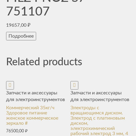
751107
19657,00
₽
Подробнее
Related products
Запчасти и аксессуары
Запчасти и аксессуары
для электроинструментов
для электроинструментов
Коммерческий 35кг/ч
Электроды с
Здоровое питание
вращающимся диском.
женское коммерческое
Электрод с платиновым
зеркало #
диском,
электрохимический
76500,00
₽
рабочий электрод 3 мм, 4