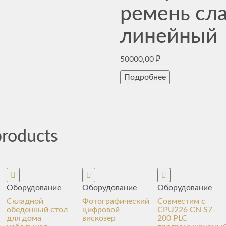
ремень сл
линейный
50000,00
₽
Подробнее
products
Оборудование
Оборудование
Оборудование
Складной
Фотографический
Совместим с
обеденный стол
цифровой
CPU226 CN S7-
для дома
вискозер
200 PLC