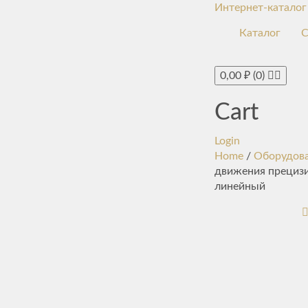
Интернет-каталог
Каталог
С
0,00
₽
(0)
Cart
Login
Home
/
Оборудов
движения прециз
линейный