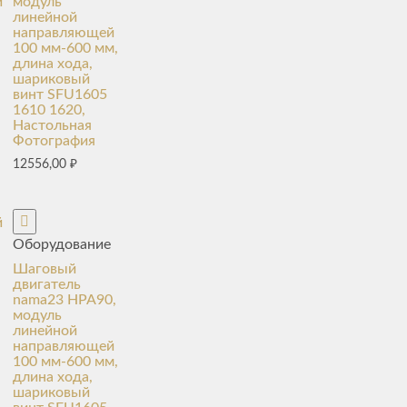
й
модуль
линейной
направляющей
100 мм-600 мм,
длина хода,
шариковый
винт SFU1605
1610 1620,
Настольная
Фотография
12556,00
₽
й
Оборудование
Шаговый
двигатель
nama23 HPA90,
модуль
линейной
направляющей
100 мм-600 мм,
длина хода,
шариковый