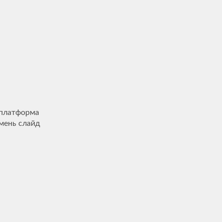
 платформа
мень слайд