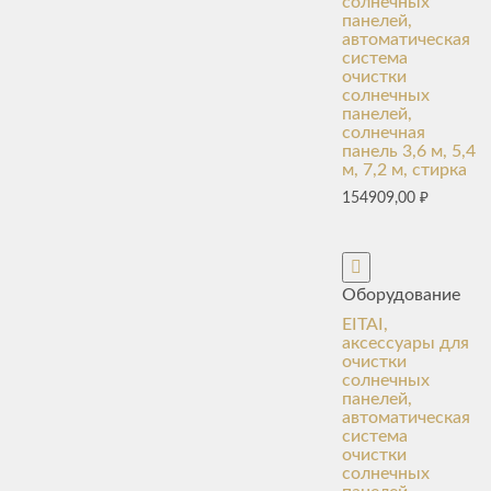
солнечных
панелей,
автоматическая
система
очистки
солнечных
панелей,
солнечная
панель 3,6 м, 5,4
м, 7,2 м, стирка
154909,00
₽
Оборудование
EITAI,
аксессуары для
очистки
солнечных
панелей,
автоматическая
система
очистки
солнечных