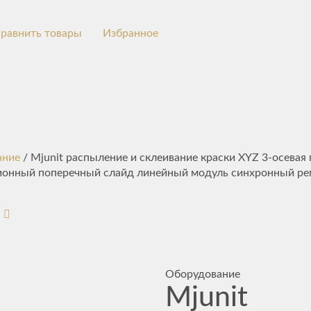
равнить товары
Избранное
ание
/ Mjunit распыление и склеивание краски XYZ 3-осевая
ионный поперечный слайд линейный модуль синхронный ре
Оборудование
Mjunit